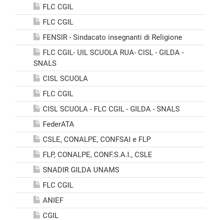
FLC CGIL
FLC CGIL
FENSIR - Sindacato insegnanti di Religione
FLC CGIL- UIL SCUOLA RUA- CISL - GILDA -
SNALS
CISL SCUOLA
FLC CGIL
CISL SCUOLA - FLC CGIL - GILDA - SNALS
FederATA
CSLE, CONALPE, CONFSAI e FLP
FLP, CONALPE, CONF.S.A.I., CSLE
SNADIR GILDA UNAMS
FLC CGIL
ANIEF
CGIL