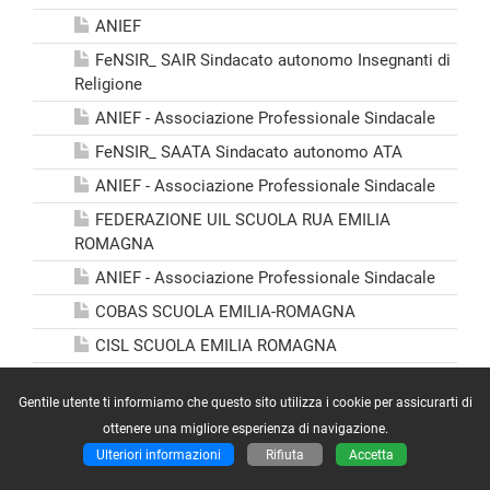
ANIEF
FeNSIR_ SAIR Sindacato autonomo Insegnanti di
Religione
ANIEF - Associazione Professionale Sindacale
FeNSIR_ SAATA Sindacato autonomo ATA
ANIEF - Associazione Professionale Sindacale
FEDERAZIONE UIL SCUOLA RUA EMILIA
ROMAGNA
ANIEF - Associazione Professionale Sindacale
COBAS SCUOLA EMILIA-ROMAGNA
CISL SCUOLA EMILIA ROMAGNA
FLC CGIL - Federazione lavoratori della
Gentile utente ti informiamo che questo sito utilizza i cookie per assicurarti di
conoscenza
ottenere una migliore esperienza di navigazione.
FLC CGIL
Ulteriori informazioni
Rifiuta
Accetta
UNICOBAS scuola e Università