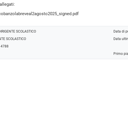
llegati:
cobanzolabreveal2agosto2025_signed.pdf
DIRIGENTE SCOLASTICO
Data di 
NTE SCOLASTICO
Data ult
: 4788
Primo pi