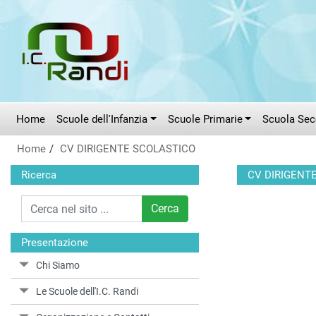
Vai al menù principale
Vai al menù secondario
Vai ai contenuti
Vai a fondo pagina
Home
Scuole dell'Infanzia
Scuole Primarie
Scuola Seco
Home
CV DIRIGENTE SCOLASTICO
Ricerca
CV DIRIGENT
Cerca
Presentazione
Chi Siamo
Le Scuole dell'I.C. Randi