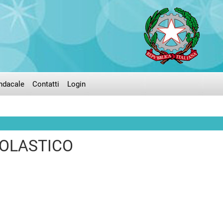
ndacale
Contatti
Login
COLASTICO