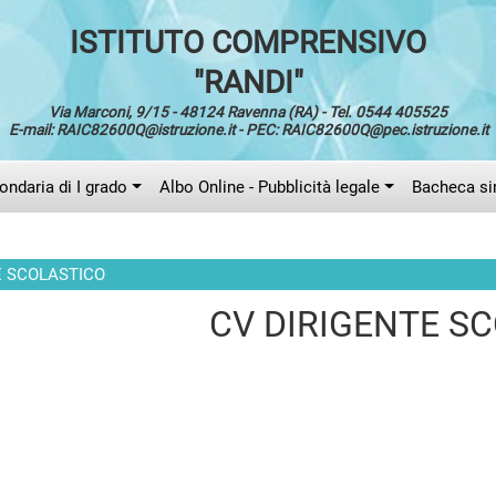
ISTITUTO COMPRENSIVO
"RANDI"
Via Marconi, 9/15 - 48124 Ravenna (RA) - Tel. 0544 405525
E-mail: RAIC82600Q@istruzione.it - PEC: RAIC82600Q@pec.istruzione.it
ndaria di I grado
Albo Online - Pubblicità legale
Bacheca si
E SCOLASTICO
CV DIRIGENTE S