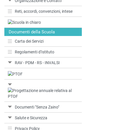
Organizzazione e Contatti
Reti, accordi, convenzioni, intese
Documenti della Scuola
Carta dei Servizi
Regolamenti d'Istituto
RAV - PDM - RS - INVALSI
Documenti "Senza Zaino"
Salute e Sicurezza
Privacy Policy