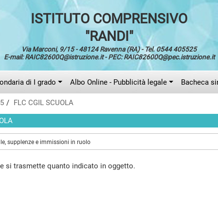
ISTITUTO COMPRENSIVO
"RANDI"
Via Marconi, 9/15 - 48124 Ravenna (RA) - Tel. 0544 405525
E-mail: RAIC82600Q@istruzione.it - PEC: RAIC82600Q@pec.istruzione.it
ndaria di I grado
Albo Online - Pubblicità legale
Bacheca si
25
FLC CGIL SCUOLA
UOLA
le, supplenze e immissioni in ruolo
e si trasmette quanto indicato in oggetto.