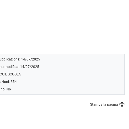
e
pubblicazione: 14/07/2025
ima modifica: 14/07/2025
 CGIL SCUOLA
azioni: 354
ano: No
Stampa la pagina