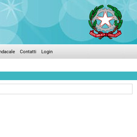
ndacale
Contatti
Login