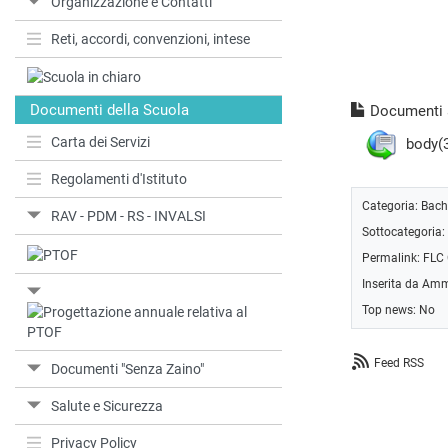
Organizzazione e Contatti
Reti, accordi, convenzioni, intese
Documenti della Scuola
Documenti a
Carta dei Servizi
body(3
Regolamenti d'Istituto
Categoria:
Bach
RAV - PDM - RS - INVALSI
Sottocategoria:
Permalink:
FLC
Inserita da Amm
Top news: No
Feed RSS
Documenti "Senza Zaino"
Salute e Sicurezza
Privacy Policy