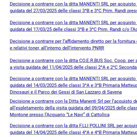
Decisione a contrarre con la ditta MANENTI SRL per acquisto del
guidata del 27/03/2025 delle classi 3^B e 3^C Prim. Randi pr
Decisione a contrarre con la ditta MANENTI SRL per acquisto del
guidata del 17/03/25 delle classi 3^B e 3^C Prim. Randi c/o l’A
Decisione a contrarre per l’affidamento diretto per la fornitura
e relativi toner, all’interno dell’intervento PNRR
Decisione a contrarre con la ditta CO.E.R.BUS Soc. Coop. per ac
a visita guidata del 11/04/2025 delle classi 2^A e 2^C Seconda
Decisione a contrarre con la ditta MANENTI SRL per acquisto del
guidata del 14/03/2025 delle classi 3^A e 3^B Primaria Matteu
Dinosauri e il Parco dei Gessi di San Lazzaro di Savena
Decisione a contrarre con la Ditta Manenti Srl per l’acquisto de
all’espletamento della visita guidata del 09/04/2025 delle clas
Montone presso l’Acquario “Le Navi” di Cattolica
Decisione a contrarre con la ditta F.LLI POLLINI SRL per acquisto
guidata del 14/04/2025 delle classi 4^A e 4^B Primaria Matte