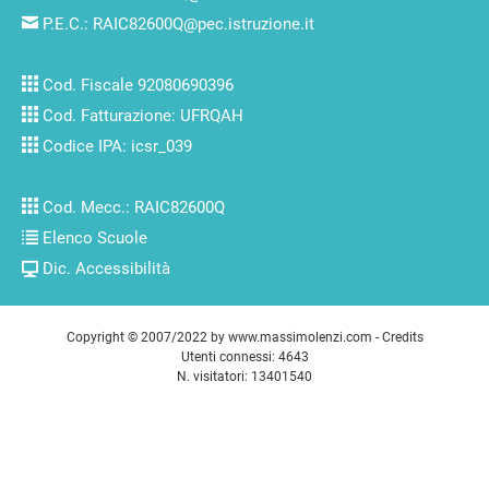
P.E.C.:
RAIC82600Q@pec.istruzione.it
Cod. Fiscale 92080690396
Cod. Fatturazione: UFRQAH
Codice IPA: icsr_039
Cod. Mecc.: RAIC82600Q
Elenco Scuole
Dic. Accessibilità
Copyright © 2007/2022 by
www.massimolenzi.com
-
Credits
Utenti connessi: 4643
N. visitatori: 13401540