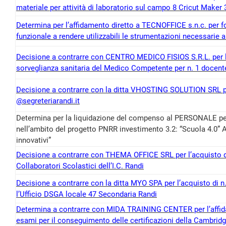
materiale per attività di laboratorio sul campo 8 Cricut Maker
Determina per l’affidamento diretto a TECNOFFICE s.n.c. per for
funzionale a rendere utilizzabili le strumentazioni necessarie a
Decisione a contrarre con CENTRO MEDICO FISIOS S.R.L. per l’a
sorveglianza sanitaria del Medico Competente per n. 1 docente u
Decisione a contrarre con la ditta VHOSTING SOLUTION SRL per
@segreteriarandi.it
Determina per la liquidazione del compenso al PERSONALE per 
nell’ambito del progetto PNRR investimento 3.2: “Scuola 4.0” 
innovativi”
Decisione a contrarre con THEMA OFFICE SRL per l’acquisto di
Collaboratori Scolastici dell’I.C. Randi
Decisione a contrarre con la ditta MYO SPA per l’acquisto di n.
l’Ufficio DSGA locale 47 Secondaria Randi
Determina a contrarre con MIDA TRAINING CENTER per l’affida
esami per il conseguimento delle certificazioni della Cambridge 