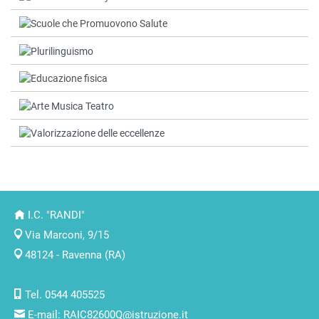
I.C. "RANDI"
Via Marconi, 9/15
48124 - Ravenna (RA)
Tel. 0544 405525
E-mail:
RAIC82600Q@istruzione.it