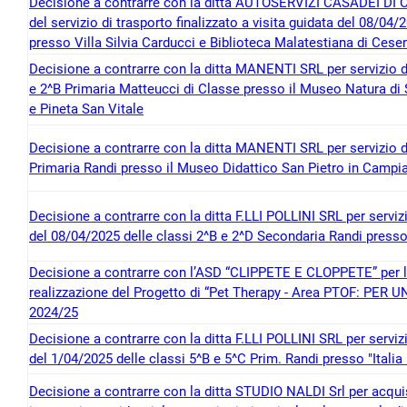
Decisione a contrarre con la ditta AUTOSERVIZI CASADEI DI 
del servizio di trasporto finalizzato a visita guidata del 08/04
presso Villa Silvia Carducci e Biblioteca Malatestiana di Cese
Decisione a contrarre con la ditta MANENTI SRL per servizio d
e 2^B Primaria Matteucci di Classe presso il Museo Natura di 
e Pineta San Vitale
Decisione a contrarre con la ditta MANENTI SRL per servizio d
Primaria Randi presso il Museo Didattico San Pietro in Campi
Decisione a contrarre con la ditta F.LLI POLLINI SRL per servizio
del 08/04/2025 delle classi 2^B e 2^D Secondaria Randi presso
Decisione a contrarre con l’ASD “CLIPPETE E CLOPPETE” per la f
realizzazione del Progetto di “Pet Therapy - Area PTOF: PER
2024/25
Decisione a contrarre con la ditta F.LLI POLLINI SRL per servizio
del 1/04/2025 delle classi 5^B e 5^C Prim. Randi presso "Italia 
Decisione a contrarre con la ditta STUDIO NALDI Srl per acqui