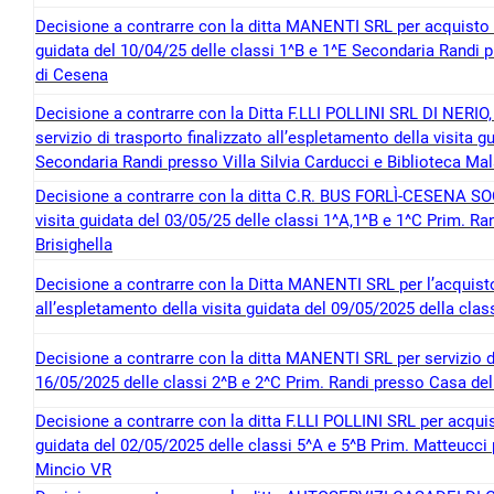
Decisione a contrarre con la ditta MANENTI SRL per acquisto del
guidata del 10/04/25 delle classi 1^B e 1^E Secondaria Randi p
di Cesena
Decisione a contrarre con la Ditta F.LLI POLLINI SRL DI NERI
servizio di trasporto finalizzato all’espletamento della visita 
Secondaria Randi presso Villa Silvia Carducci e Biblioteca Ma
Decisione a contrarre con la ditta C.R. BUS FORLÌ-CESENA SOC.
visita guidata del 03/05/25 delle classi 1^A,1^B e 1^C Prim. Ra
Brisighella
Decisione a contrarre con la Ditta MANENTI SRL per l’acquisto 
all’espletamento della visita guidata del 09/05/2025 della cla
Decisione a contrarre con la ditta MANENTI SRL per servizio di 
16/05/2025 delle classi 2^B e 2^C Prim. Randi presso Casa dell
Decisione a contrarre con la ditta F.LLI POLLINI SRL per acquisto
guidata del 02/05/2025 delle classi 5^A e 5^B Prim. Matteucci
Mincio VR