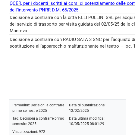
QCER, per i docenti iscritti ai corsi di potenziamento delle co
dell’intervento PNRR D.M. 65/2025
Decisione a contrarre con la ditta F.LLI POLLINI SRL per acqu
del servizio di trasporto per visita guidata del 02/05/25 delle
Mantova
Decisione a contrarre con RADIO SATA 3 SNC per l’acquisto di 
sostituzione all’apparecchio malfunzionante nel teatro – loc. 
Permalink:
Decisioni a contrarre
Data di pubblicazione:
primo semestre 2025
12/02/2025
Tag:
Decisioni a contrarre primo
Data ultima modifica:
semestre 2025
10/05/2025 08:01:29
Visualizzazioni: 972