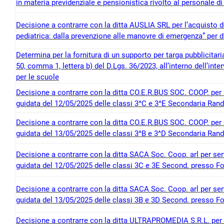
in materia previdenziale e pensionistica rivolto al personale di
Decisione a contrarre con la ditta AUSLIA SRL per l’acquisto 
pediatrica: dalla prevenzione alle manovre di emergenza” per 
Determina per la fornitura di un supporto per targa pubblicitaria
50, comma 1, lettera b) del D.Lgs. 36/2023, all’interno dell’in
per le scuole
Decisione a contrarre con la ditta CO.E.R.BUS SOC. COOP. per ser
guidata del 12/05/2025 delle classi 3^C e 3^E Secondaria Ran
Decisione a contrarre con la ditta CO.E.R.BUS SOC. COOP. per ser
guidata del 13/05/2025 delle classi 3^B e 3^D Secondaria Ran
Decisione a contrarre con la ditta SACA Soc. Coop. arl per servi
guidata del 12/05/2025 delle classi 3C e 3E Second. presso 
Decisione a contrarre con la ditta SACA Soc. Coop. arl per servi
guidata del 13/05/2025 delle classi 3B e 3D Second. presso 
Decisione a contrarre con la ditta ULTRAPROMEDIA S.R.L. per l’