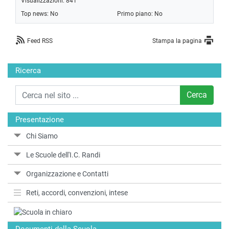
Visualizzazioni: 841
Top news: No
Primo piano: No
Feed RSS
Stampa la pagina
Ricerca
Cerca
Presentazione
Chi Siamo
Le Scuole dell'I.C. Randi
Organizzazione e Contatti
Reti, accordi, convenzioni, intese