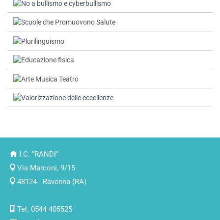
I.C. "RANDI"
Via Marconi, 9/15
48124 - Ravenna (RA)
Tel. 0544 405525