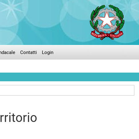
ndacale
Contatti
Login
rritorio