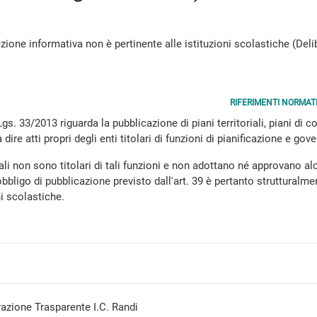
zione informativa non è pertinente alle istituzioni scolastiche (Deli
RIFERIMENTI NORMATI
.Lgs. 33/2013 riguarda la pubblicazione di piani territoriali, piani di
a dire atti propri degli enti titolari di funzioni di pianificazione e gove
li non sono titolari di tali funzioni e non adottano né approvano alc
'obbligo di pubblicazione previsto dall'art. 39 è pertanto strutturalm
ni scolastiche.
azione Trasparente I.C. Randi