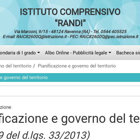
ISTITUTO COMPRENSIVO
"RANDI"
Via Marconi, 9/15 - 48124 Ravenna (RA) - Tel. 0544 405525
E-mail: RAIC82600Q@istruzione.it - PEC: RAIC82600Q@pec.istruzione.it
ndaria di I grado
Albo Online - Pubblicità legale
Bacheca si
o del territorio
Pianificazione e governo del territorio
e governo del territorio
ficazione e governo del te
9 del d.lgs. 33/2013)