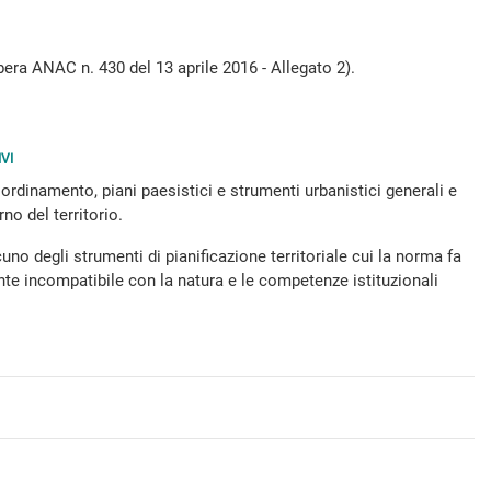
bera ANAC n. 430 del 13 aprile 2016 - Allegato 2).
VI
 coordinamento, piani paesistici e strumenti urbanistici generali e
rno del territorio.
uno degli strumenti di pianificazione territoriale cui la norma fa
ente incompatibile con la natura e le competenze istituzionali