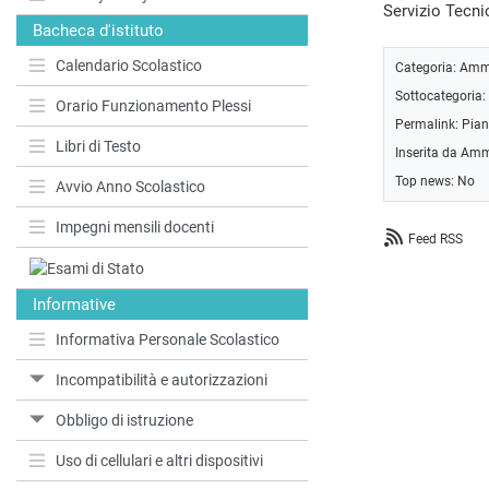
Servizio Tecni
Bacheca d'istituto
Calendario Scolastico
Categoria:
Ammi
Sottocategoria:
Orario Funzionamento Plessi
Permalink:
Pian
Libri di Testo
Inserita da Amm
Top news: No
Avvio Anno Scolastico
Impegni mensili docenti
Feed RSS
Informative
Informativa Personale Scolastico
Incompatibilità e autorizzazioni
Obbligo di istruzione
Uso di cellulari e altri dispositivi