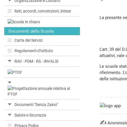
Organizzazione e Contatti
Reti, accordi, convenzioni, intese
La presente se
Documenti della Scuola
Carta dei Servizi
L'art. 39 del D
Regolamenti d'Istituto
attuativi, vale 
RAV - PDM - RS - INVALSI
Le scuole stata
riferimento. L
delle istituzio
Documenti "Senza Zaino"
Salute e Sicurezza
✍
Amministr
Privacy Policy