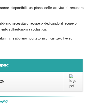
sorse disponibili, un piano delle attività di recupero
he abbiano necessità di recupero, dedicando al recupero
amento sull'autonomia scolastica.
 alunni che abbiano riportato insufficienze o livelli di
upero:
026
andi ©