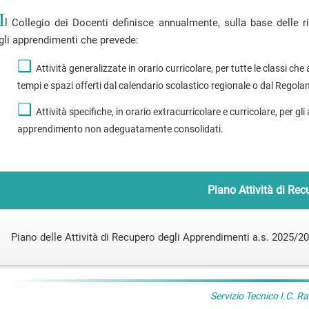
I
l Collegio dei Docenti definisce annualmente, sulla base delle ri
gli apprendimenti che prevede:
❑
Attività generalizzate in orario curricolare, per tutte le classi c
tempi e spazi offerti dal calendario scolastico regionale o dal Regol
❑
Attività specifiche, in orario extracurricolare e curricolare, per gli
apprendimento non adeguatamente consolidati.
Piano Attività di Rec
Piano delle Attività di Recupero degli Apprendimenti a.s. 2025/2
Servizio Tecnico I.C. R