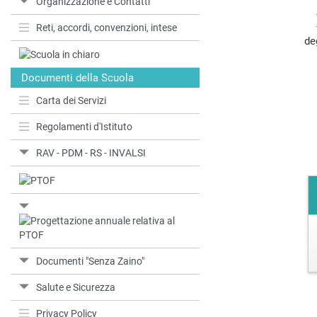
Organizzazione e Contatti
Reti, accordi, convenzioni, intese
de
Documenti della Scuola
Carta dei Servizi
Regolamenti d'Istituto
RAV - PDM - RS - INVALSI
Documenti "Senza Zaino"
Salute e Sicurezza
Privacy Policy