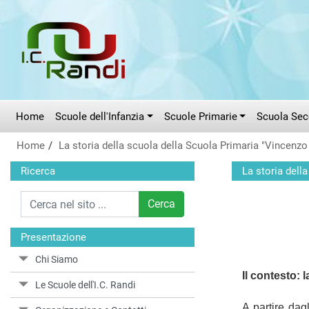
Vai al menù principale
Vai al menù secondario
Vai ai contenuti
Vai a fondo pagina
Home
Scuole dell'Infanzia
Scuole Primarie
Scuola Seco
Home
La storia della scuola della Scuola Primaria "Vincenzo
Ricerca
La storia dell
Cerca
Presentazione
Chi Siamo
Il contesto: 
Le Scuole dell'I.C. Randi
A partire dag