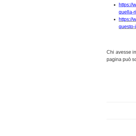
https:/
quella-
https://
questo-
Chi avesse in
pagina può sc