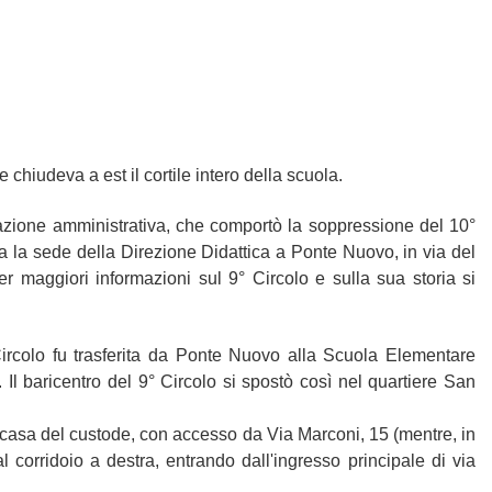
 chiudeva a est il cortile intero della scuola.
azione amministrativa, che comportò la soppressione del 10°
va la sede della Direzione Didattica a Ponte Nuovo, in via del
er maggiori informazioni sul 9° Circolo e sulla sua storia si
ircolo fu trasferita da Ponte Nuovo alla Scuola Elementare
 Il baricentro del 9° Circolo si spostò così nel quartiere San
 ex casa del custode, con accesso da Via Marconi, 15 (mentre, in
l corridoio a destra, entrando dall'ingresso principale di via