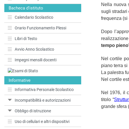
Nella nuova s
Bacheca d'istituto
sugli stradar
Calendario Scolastico
frequenza (si
Orario Funzionamento Plessi
Dopo l’appro
realizzazione
Libri di Testo
tempo pieno
Avvio Anno Scolastico
Nel cortile po
Impegni mensili docenti
piano terra s
La palestra fu
Nel cortile e
Informative
Informativa Personale Scolastico
Nel 1976, il 
titolo “
Struttu
Incompatibilità e autorizzazioni
grande sfera (
Obbligo di istruzione
Uso di cellulari e altri dispositivi