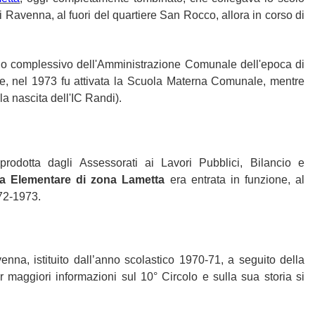
 Ravenna, al fuori del quartiere San Rocco, allora in corso di
iano complessivo dell'Amministrazione Comunale dell'epoca di
tare, nel 1973 fu attivata la Scuola Materna Comunale, mentre
la nascita dell'IC Randi).
rodotta dagli Assessorati ai Lavori Pubblici, Bilancio e
a Elementare di zona Lametta
era entrata in funzione, al
972-1973.
nna, istituito dall’anno scolastico 1970-71, a seguito della
r maggiori informazioni sul 10° Circolo e sulla sua storia si