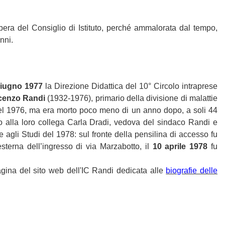
libera del Consiglio di Istituto, perché ammalorata dal tempo,
nni.
giugno 1977
la Direzione Didattica del 10° Circolo intraprese
ncenzo Randi
(1932-1976), primario della divisione di malattie
el 1976, ma era morto poco meno di un anno dopo, a soli 44
no alla loro collega
Carla Dradi, vedova del sindaco Randi e
e agli Studi del 1978: sul fronte della pensilina di accesso fu
sterna dell’ingresso di via Marzabotto, il
10 aprile 1978
fu
agina del sito web dell'IC Randi dedicata alle
biografie delle