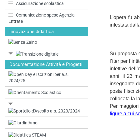
Assicurazione scolastica
Comunicazione spese Agenzia
L'opera fu ab
Entrate
infestata dall
Innovazione didattica
Su proposta d
l’iter per l’i
Documentazione Attività e Progetti
infettive de
anni, il 23 
insegnante d
posta l’iscri
collocata la 
Per maggiori 
figure a cui s