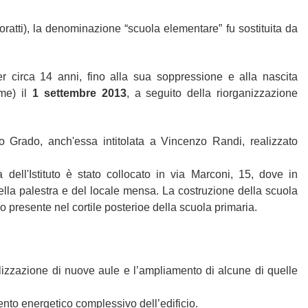
ratti), la denominazione “scuola elementare” fu sostituita da
r circa 14 anni, fino alla sua soppressione e alla nascita
rme) il
1 settembre 2013
, a seguito della riorganizzazione
o Grado, anch'essa intitolata a Vincenzo Randi, realizzato
dell'Istituto è stato collocato in via Marconi, 15, dove in
della palestra e del locale mensa.
La costruzione della scuola
presente nel cortile posterioe della scuola primaria.
alizzazione di nuove aule e l’ampliamento di alcune di quelle
tamento energetico complessivo dell’edificio.