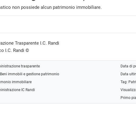
lastico non possiede alcun patrimonio immobiliare.
azione Trasparente I.C. Randi
co I.C. Randi ©
nistrazione trasparente
Data di 
Beni immobili e gestione patrimonio
Data ult
imonio immobiliare
Tag:
Patr
inistrazione IC Randi
Visualizz
Primo pi