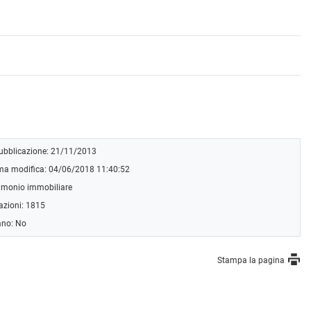
pubblicazione: 21/11/2013
ima modifica: 04/06/2018 11:40:52
imonio immobiliare
azioni: 1815
ano: No
Stampa la pagina