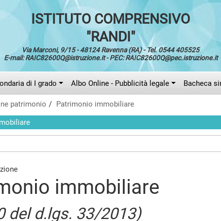
ISTITUTO COMPRENSIVO
"RANDI"
Via Marconi, 9/15 - 48124 Ravenna (RA) - Tel. 0544 405525
E-mail: RAIC82600Q@istruzione.it - PEC: RAIC82600Q@pec.istruzione.it
ndaria di I grado
Albo Online - Pubblicità legale
Bacheca si
one patrimonio
Patrimonio immobiliare
mobiliare
monio immobiliare
0 del d.lgs. 33/2013)