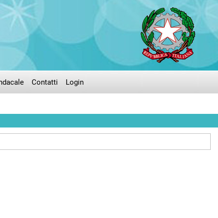
ndacale
Contatti
Login