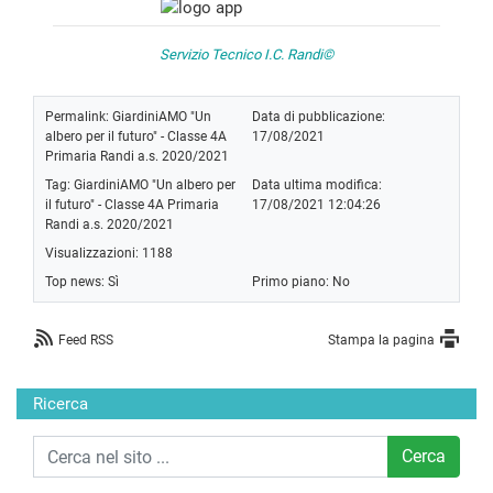
Servizio Tecnico I.C. Randi©
Permalink:
GiardiniAMO "Un
Data di pubblicazione:
albero per il futuro" - Classe 4A
17/08/2021
Primaria Randi a.s. 2020/2021
Tag:
GiardiniAMO "Un albero per
Data ultima modifica:
il futuro" - Classe 4A Primaria
17/08/2021 12:04:26
Randi a.s. 2020/2021
Visualizzazioni: 1188
Top news:
Sì
Primo piano: No
Feed RSS
Stampa la pagina
Ricerca
Cerca