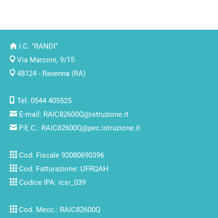
I.C. "RANDI"
Via Marconi, 9/15
48124 - Ravenna (RA)
Tel. 0544 405525
E-mail:
RAIC82600Q@istruzione.it
P.E.C.:
RAIC82600Q@pec.istruzione.it
Cod. Fiscale 92080690396
Cod. Fatturazione: UFRQAH
Codice IPA: icsr_039
Cod. Mecc.: RAIC82600Q