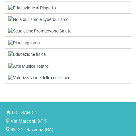
I.C. "RANDI"
Via Marconi, 9/15
48124 - Ravenna (RA)