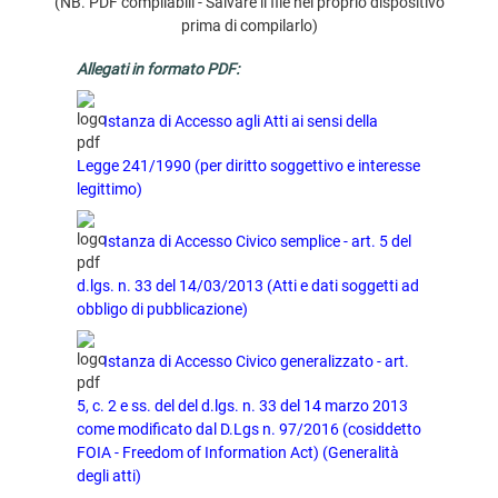
(NB. PDF compilabili - Salvare il file nel proprio dispositivo
prima di compilarlo)
Allegati in formato PDF:
Istanza di Accesso agli Atti ai sensi della
Legge 241/1990 (per diritto soggettivo e interesse
legittimo)
Istanza di Accesso Civico semplice - art. 5 del
d.lgs. n. 33 del 14/03/2013 (Atti e dati soggetti ad
obbligo di pubblicazione)
Istanza di Accesso Civico generalizzato - art.
5, c. 2 e ss. del del d.lgs. n. 33 del 14 marzo 2013
come modificato dal D.Lgs n. 97/2016 (cosiddetto
FOIA - Freedom of Information Act) (Generalità
degli atti)