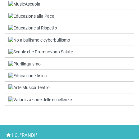
I.C. "RANDI"