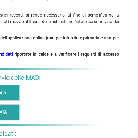
tici recenti, si rende necessario, al fine di semplificarne la
ottimizzare il flusso delle richieste nell'interesse condiviso dei
dell'applicazione online (una per infanzia e primaria e una per
ndidati
riportate in calce e a verificare i requisiti di accesso
invio delle MAD:
ria
 ATA
didati: