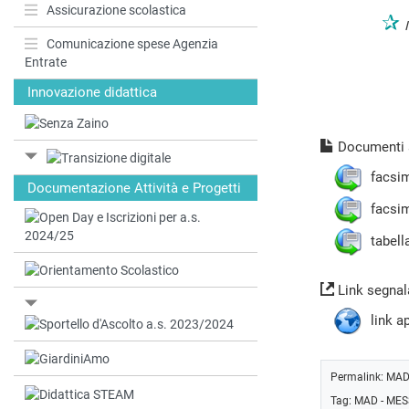
Assicurazione scolastica
✰
Comunicazione spese Agenzia
Entrate
Innovazione didattica
Documenti a
facsi
Documentazione Attività e Progetti
facsim
tabell
Link segnala
link a
Permalink:
MAD
Tag:
MAD - MES