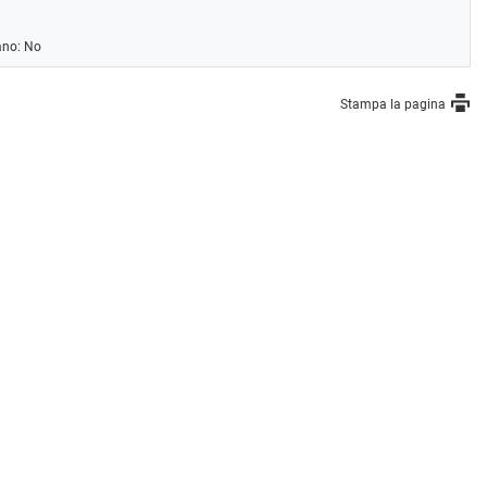
ano: No
Stampa la pagina