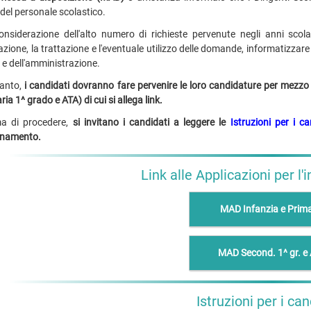
del personale scolastico.
onsiderazione dell'alto numero di richieste pervenute negli anni scolas
zione, la trattazione e l'eventuale utilizzo delle domande, informatizzare e 
i e dell'amministrazione.
tanto,
i candidati dovranno fare pervenire le loro candidature per mezzo 
ia 1^ grado e ATA) di cui si allega link.
ma di procedere,
si invitano i candidati a leggere le
Istruzioni per i ca
egnamento.
Link alle Applicazioni per l'
MAD Infanzia e Prima
MAD Second. 1^ gr. e
Istruzioni per i can