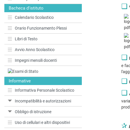
❑
Bacheca d'istituto
Calendario Scolastico
Orario Funzionamento Plessi
Libri di Testo
Avvio Anno Scolastico
❑
Impegni mensili docenti
e fa
l'agg
❑
Informative
Informativa Personale Scolastico
❑
vari
Incompatibilità e autorizzazioni
prod
Obbligo di istruzione
Uso di cellulari e altri dispositivi
✰