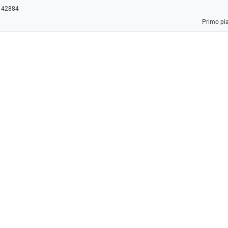
: 42884
Primo pi