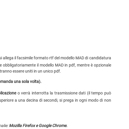
 si allega il facsimile formato rtf del modello MAD di candidatura
ede obbligatoriamente il modello MAD in pdf, mentre è opzionale
potranno essere uniti in un unico pdf.
 domanda una sola volta).
licazione
o verrà interrotta la trasmissione dati (il tempo può
superiore a una decina di secondi, si prega in ogni modo di non
malie:
Mozilla Firefox e Google Chrome.