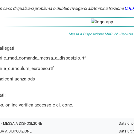
In caso di qualsiasi problema o dubbio rivolgersi all'Amministrazione
U.R.P
Messa a Disposizione MAD V2 -
Servizio
llegati:
mile_mad_domanda_messa_a_disposizio.rtf
ile_curriculum_europeo.rtf
adiconfluenza.ods
ti:
pp. online verifica accesso e cl. conc.
 - MESSA A DISPOSIZIONE
Data di 
SA A DISPOSIZIONE
Data ult