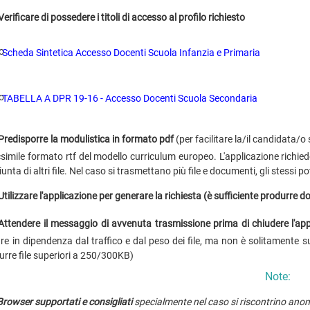
Verificare di possedere i titoli di accesso al profilo richiesto
Scheda Sintetica Accesso Docenti Scuola Infanzia e Primaria
TABELLA A DPR 19-16 - Accesso Docenti Scuola Secondaria
Predisporre la modulistica in formato pdf
(per facilitare la/il candidata/o
csimile formato rtf del modello curriculum europeo. L'applicazione richi
iunta di altri file. Nel caso si trasmettano più file e documenti, gli stessi 
Utilizzare l'applicazione per generare la richiesta (è sufficiente produrre
Attendere il messaggio di avvenuta trasmissione prima di chiudere l'app
are in dipendenza dal traffico e dal peso dei file, ma non è solitamente 
urre file superiori a 250/300KB)
Note:
Browser supportati e consigliati
specialmente nel caso si riscontrino ano