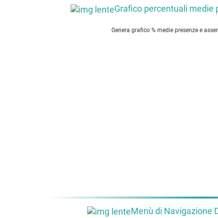
Grafico percentuali medie 
Genera grafico % medie presenze e assen
Menù di Navigazione De