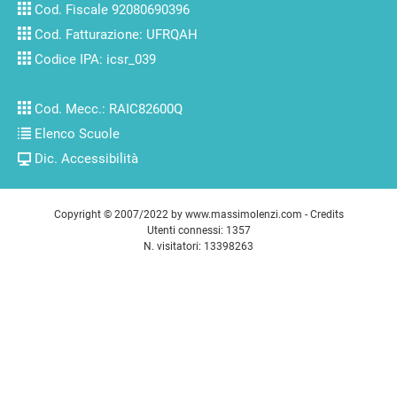
Cod. Fiscale 92080690396
Cod. Fatturazione: UFRQAH
Codice IPA: icsr_039
Cod. Mecc.: RAIC82600Q
Elenco Scuole
Dic. Accessibilità
Copyright © 2007/2022 by
www.massimolenzi.com
-
Credits
Utenti connessi: 1357
N. visitatori: 13398263