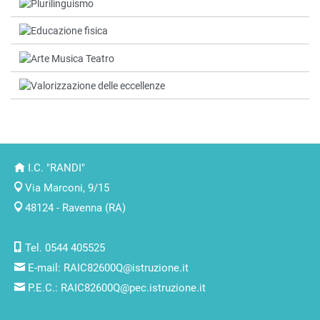
I.C. "RANDI"
Via Marconi, 9/15
48124 - Ravenna (RA)
Tel. 0544 405525
E-mail:
RAIC82600Q@istruzione.it
P.E.C.:
RAIC82600Q@pec.istruzione.it