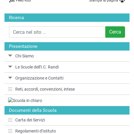
Feed RSS
Stampa la pagina
Ricerca
Cerca
Presentazione
Chi Siamo
Le Scuole dell'I.C. Randi
Organizzazione e Contatti
Reti, accordi, convenzioni, intese
Documenti della Scuola
Carta dei Servizi
Regolamenti d'Istituto