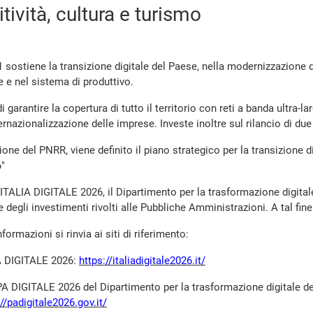
ività, cultura e turismo
sostiene la transizione digitale del Paese, nella modernizzazione de
e nel sistema di produttivo.
i garantire la copertura di tutto il territorio con reti a banda ultra-lar
ernazionalizzazione delle imprese. Investe inoltre sul rilancio di due s
one del PNRR, viene definito il piano strategico per la transizione di
"
 ITALIA DIGITALE 2026, il Dipartimento per la trasformazione digital
e degli investimenti rivolti alle Pubbliche Amministrazioni. A tal fi
formazioni si rinvia ai siti di riferimento:
IA DIGITALE 2026:
https://italiadigitale2026.it/
PA DIGITALE 2026 del Dipartimento per la trasformazione digitale de
://padigitale2026.gov.it/