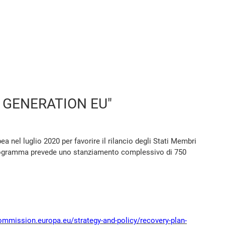
XT GENERATION EU"
el luglio 2020 per favorire il rilancio degli Stati Membri
 programma prevede uno stanziamento complessivo di 750
commission.europa.eu/strategy-and-policy/recovery-plan-