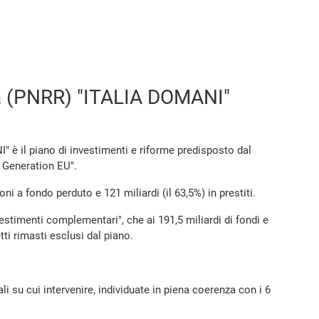
nza (PNRR) "ITALIA DOMANI"
" è il piano di investimenti e riforme predisposto dal
t Generation EU".
ioni a fondo perduto e 121 miliardi (il 63,5%) in prestiti.
vestimenti complementari", che ai 191,5 miliardi di fondi e
tti rimasti esclusi dal piano.
 su cui intervenire, individuate in piena coerenza con i 6