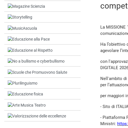
competit
La MISSIONE 1 
comunicazione 
Ha l’obiettivo d
agevolare l’int
con l'approvazi
DIGITALE 2026
Nell'ambito di
per l’attuazion
per maggiori in
- Sito di ITAL
- Piattaforma 
Ministri:
https