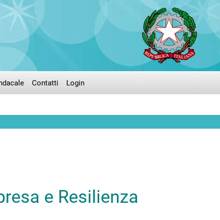
ndacale
Contatti
Login
presa e Resilienza