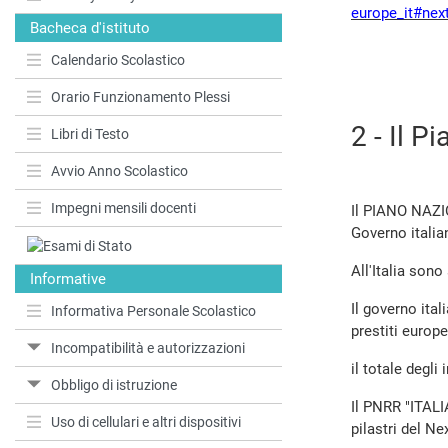
europe_it#nex
Bacheca d'istituto
Calendario Scolastico
Orario Funzionamento Plessi
2 - Il 
Libri di Testo
Avvio Anno Scolastico
Impegni mensili docenti
Il PIANO NAZ
Governo italia
All'Italia sono
Informative
Il governo ital
Informativa Personale Scolastico
prestiti europe
Incompatibilità e autorizzazioni
il totale degli
Obbligo di istruzione
Il PNRR "ITALI
Uso di cellulari e altri dispositivi
pilastri del N