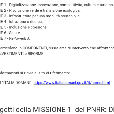
 1 - Digitalizzazione, innovazione, competitività, cultura e turismo.
 2 - Rivoluzione verde e transizione ecologica.
 3 - Infrastrutture per una mobilità sostenibile.
 4 - Istruzione e ricerca.
 5 - Inclusione e coesione.
 6 - Salute.
E 7 - RePowerEU.
 articolano in COMPONENTI, ossia aree di intervento che affrontan
 INVESTIMENTI e RIFORME.
formazioni si rinvia al sito di riferimento:
RR "ITALIA DOMANI":
https://www.italiadomani.gov.it/it/home.html
rogetti della MISSIONE 1 del PNRR: Di