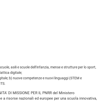
uole, asili e scuole dell’infanzia, mense e strutture per lo sport,
attica digitale;
igitale; b) nuove competenze e nuovi linguaggi (STEM e
ITS.
NITA' DI MISSIONE PER IL PNRR del Ministero
zie a risorse nazionali ed europee per una scuola innovativa,