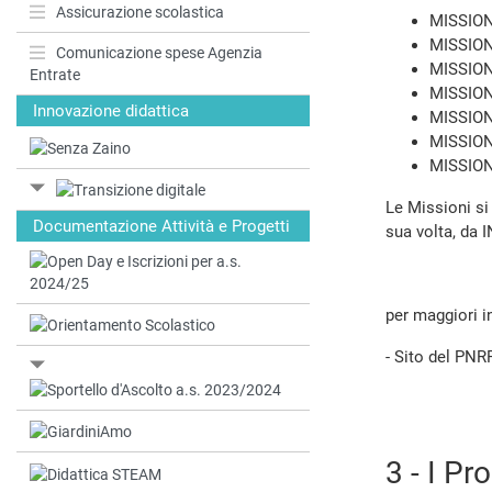
Assicurazione scolastica
MISSIONE
MISSIONE
Comunicazione spese Agenzia
MISSIONE
Entrate
MISSIONE
Innovazione didattica
MISSIONE
MISSIONE
MISSION
Le Missioni si
Documentazione Attività e Progetti
sua volta, da
per maggiori in
- Sito del PN
3 - I P