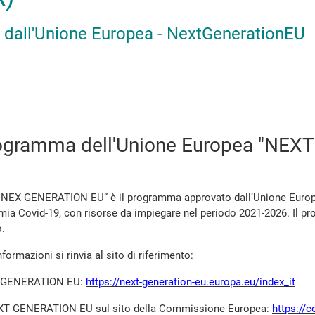
ti dall'Unione Europea - NextGenerationEU
programma dell'Unione Europea "NE
NEX GENERATION EU” è il programma approvato dall’Unione Europea n
mia Covid-19, con risorse da impiegare nel periodo 2021-2026. Il
o.
formazioni si rinvia al sito di riferimento:
XT GENERATION EU:
https://next-generation-eu.europa.eu/index_it
EXT GENERATION EU sul sito della Commissione Europea:
https://