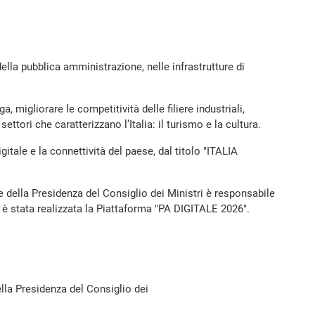
lla pubblica amministrazione, nelle infrastrutture di
ga, migliorare le competitività delle filiere industriali,
ettori che caratterizzano l’Italia: il turismo e la cultura.
gitale e la connettività del paese, dal titolo "ITALIA
e della Presidenza del Consiglio dei Ministri è responsabile
ne è stata realizzata la Piattaforma "PA DIGITALE 2026".
lla Presidenza del Consiglio dei