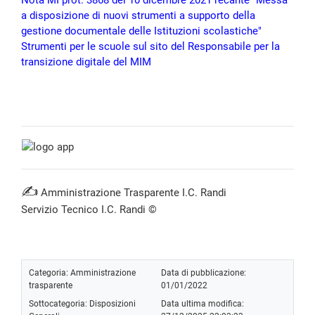
Nota MI prot. 3868 del 10 dicembre 2021 recante "Messa
a disposizione di nuovi strumenti a supporto della
gestione documentale delle Istituzioni scolastiche"
Strumenti per le scuole sul sito del Responsabile per la
transizione digitale del MIM
✍
Amministrazione Trasparente I.C. Randi
Servizio Tecnico I.C. Randi ©
Categoria:
Amministrazione
Data di pubblicazione:
trasparente
01/01/2022
Sottocategoria:
Disposizioni
Data ultima modifica: