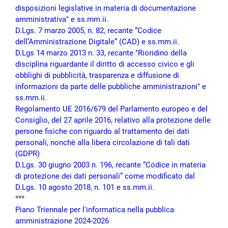
disposizioni legislative in materia di documentazione
amministrativa" e ss.mm.ii.
D.Lgs. 7 marzo 2005, n. 82, recante “Codice
dell’Amministrazione Digitale” (CAD) e ss.mm.ii.
D.Lgs 14 marzo 2013 n. 33, recante "Rioridino della
disciplina riguardante il diritto di accesso civico e gli
obblighi di pubblicità, trasparenza e diffusione di
informazioni da parte delle pubbliche amministrazioni" e
ss.mm.ii.
Regolamento UE 2016/679 del Parlamento europeo e del
Consiglio, del 27 aprile 2016, relativo alla protezione delle
persone fisiche con riguardo al trattamento dei dati
personali, nonchè alla libera circolazione di tali dati
(GDPR)
D.Lgs. 30 giugno 2003 n. 196, recante “Codice in materia
di protezione dei dati personali” come modificato dal
D.Lgs. 10 agosto 2018, n. 101 e ss.mm.ii.
***
Piano Triennale per l'informatica nella pubblica
amministrazione 2024-2026