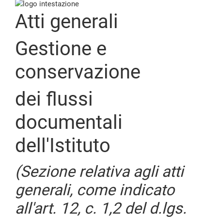
Atti generali
Gestione e
conservazione
dei flussi
documentali
dell'Istituto
(Sezione relativa agli atti
generali, come indicato
all'art. 12, c. 1,2 del d.lgs.