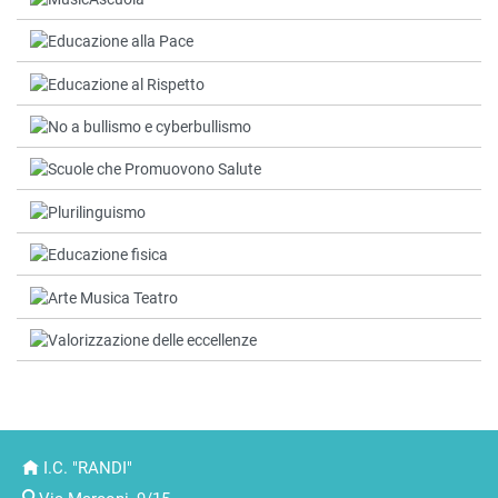
I.C. "RANDI"