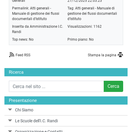
Generali
27/12/2025 22:03:23
Permalink:
Atti generali -
Tag:
Atti generali - Manuale di
Manuale di gestione dei flussi
gestione dei flussi documentali
documentali d'Istituto
d'Istituto
Inserita da Amministrazione I.C.
Visualizzazioni: 1162
Randi
Top news: No
Primo piano: No
Feed RSS
Stampa la pagina
Ricerca
Cerca
Presentazione
Chi Siamo
Le Scuole dell'I.C. Randi
Organizzazione e Contatti