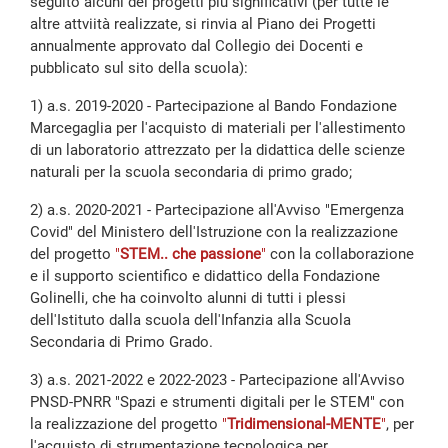
seguito alcuni dei progetti più significativi (per tutte le
altre attviità realizzate, si rinvia al Piano dei Progetti
annualmente approvato dal Collegio dei Docenti e
pubblicato sul sito della scuola):
1) a.s. 2019-2020 - Partecipazione al Bando Fondazione
Marcegaglia per l'acquisto di materiali per l'allestimento
di un laboratorio attrezzato per la didattica delle scienze
naturali per la scuola secondaria di primo grado;
2) a.s. 2020-2021 - Partecipazione all'Avviso "Emergenza
Covid" del Ministero dell'Istruzione con la realizzazione
del progetto
"
STEM.. che passione
"
con la collaborazione
e il supporto scientifico e didattico della Fondazione
Golinelli, che ha coinvolto alunni di tutti i plessi
dell'Istituto dalla scuola dell'Infanzia alla Scuola
Secondaria di Primo Grado.
3) a.s. 2021-2022 e 2022-2023 - Partecipazione all'Avviso
PNSD-PNRR "Spazi e strumenti digitali per le STEM" con
la realizzazione del progetto
"
Tridimensional-MENTE
"
, per
l'acquisto di strumentazione tecnologica per