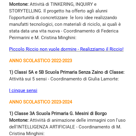
Montone:
Attività di TINKERING, INQUIRY e
STORYTELLING. Il progetto ha offerto agli alunni
l’opportunità di concretizzare le loro idee realizzando
manufatti tecnologici, con materiali di riciclo, ai quali è
stata data una vita nuova - Coordinamento di Federica
Peirmarini e M. Cristina Minghini:
Piccolo Riccio non vuole dormire - Realizziamo il Riccio!
ANNO SCOLASTICO 2022-2023
1) Classi 5A e 5B Scuola Primaria Senza Zaino di Classe:
Attività sui 5 sensi - Coordinamento di Giulia Lamorte:
I
cinque sensi
ANNO SCOLASTICO 2023-2024
1) Classe 3A Scuola Primaria G. Mesini di Borgo
Montone:
Attiviità di animazione delle immagini con l'uso
dell'INTELLIGENZA ARTIFICIALE - Coordinamento di M.
Cristina Minghini: