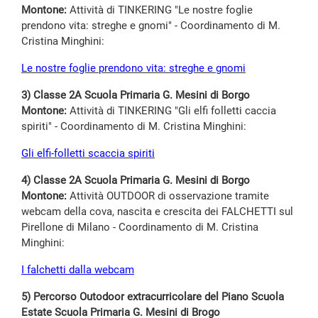
Montone:
Attività di TINKERING "Le nostre foglie
prendono vita: streghe e gnomi" - Coordinamento di M.
Cristina Minghini:
L
e nostre foglie prendono vita: streghe e gnomi
3) Classe 2A Scuola Primaria G. Mesini di Borgo
Montone:
Attività di TINKERING "Gli elfi folletti caccia
spiriti" - Coordinamento di M. Cristina Minghini:
Gli elfi-folletti scaccia spiriti
4) Classe 2A Scuola Primaria G. Mesini di Borgo
Montone:
Attività OUTDOOR di osservazione tramite
webcam della cova, nascita e crescita dei FALCHETTI sul
Pirellone di Milano - Coordinamento di M. Cristina
Minghini:
I falchetti dalla webcam
5) Percorso Outodoor extracurricolare del Piano Scuola
Estate Scuola Primaria G. Mesini di Brogo