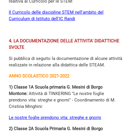
realtiva al Curricolo per le STEM:
Il Curricolo delle discipline STEM nell'ambito del
Curriculum di Istituto dell'IC Randi
4. LA DOCUMENTAZIONE DELLE ATTIVITA' DIDATTICHE
SVOLTE
Si pubblica di seguito la documentazione di alcune attività
realizzate in relazione alla didattica delle STEAM.
ANNO SCOLASTICO 2021-2022
1) Classe 1A Scuola primaria G. Mesini di Borgo
Montone:
Attività di TINKERING "Le nostre foglie
prendono vita: streghe e gnomi" - Coordinamento di M.
Cristina Minghini:
L
e nostre foglie prendono vita: streghe e gnomi
2) Classe 2A Scuola Primaria G. Mesini di Borgo