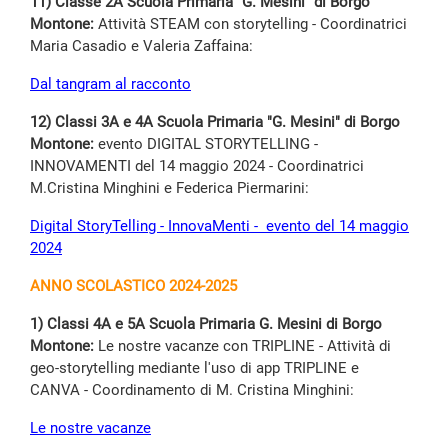
11) Classe 2A Scuola Primaria "G. Mesini" di Borgo
Montone:
Attività STEAM con storytelling - Coordinatrici
Maria Casadio e Valeria Zaffaina:
Dal tangram al racconto
12) Classi 3A e 4A Scuola Primaria "G. Mesini" di Borgo
Montone:
evento DIGITAL STORYTELLING -
INNOVAMENTI del 14 maggio 2024 - Coordinatrici
M.Cristina Minghini e Federica Piermarini:
Digital StoryTelling - InnovaMenti - evento del 14 maggio
2024
ANNO SCOLASTICO 2024-2025
1) Classi 4A e 5A Scuola Primaria G. Mesini di Borgo
Montone:
Le nostre vacanze con TRIPLINE -
Attività di
geo-storytelling mediante l'uso di app TRIPLINE e
CANVA - Coordinamento di M. Cristina Minghini:
Le nostre vacanze