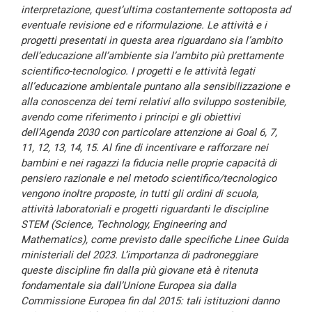
interpretazione, quest’ultima costantemente sottoposta ad
eventuale revisione ed e riformulazione. Le attività e i
progetti presentati in questa area riguardano sia l’ambito
dell’educazione all’ambiente sia l’ambito più prettamente
scientifico-tecnologico. I progetti e le attività legati
all’educazione ambientale puntano alla sensibilizzazione e
alla conoscenza dei temi relativi allo sviluppo sostenibile,
avendo come riferimento i principi e gli obiettivi
dell’Agenda 2030 con particolare attenzione ai Goal 6, 7,
11, 12, 13, 14, 15. Al fine di incentivare e rafforzare nei
bambini e nei ragazzi la fiducia nelle proprie capacità di
pensiero razionale e nel metodo scientifico/tecnologico
vengono inoltre proposte, in tutti gli ordini di scuola,
attività laboratoriali e progetti riguardanti le discipline
STEM (Science, Technology, Engineering and
Mathematics), come previsto dalle specifiche Linee Guida
ministeriali del 2023. L’importanza di padroneggiare
queste discipline fin dalla più giovane età è ritenuta
fondamentale sia dall’Unione Europea sia dalla
Commissione Europea fin dal 2015: tali istituzioni danno