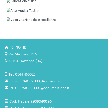
I.C. "RANDI"
Via Marconi, 9/15
48124 - Ravenna (RA)
Tel. 0544 405525
E-mail:
RAIC82600Q@istruzione.it
P.E.C.:
RAIC82600Q@pec.istruzione.it
Cod. Fiscale 92080690396