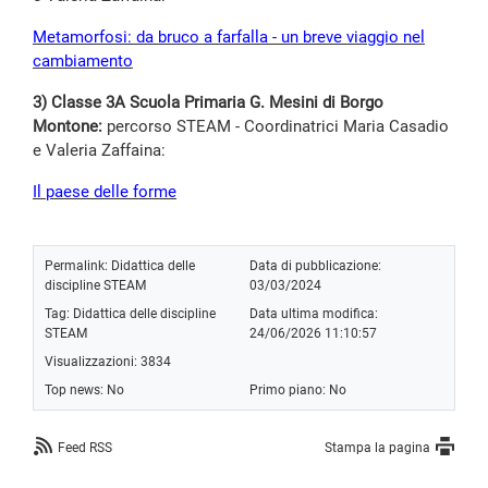
Metamorfosi: da bruco a farfalla - un breve viaggio nel
cambiamento
3) Classe 3A Scuola Primaria G. Mesini di Borgo
Montone:
percorso STEAM - Coordinatrici Maria Casadio
e Valeria Zaffaina:
Il paese delle forme
Permalink:
Didattica delle
Data di pubblicazione:
discipline STEAM
03/03/2024
Tag:
Didattica delle discipline
Data ultima modifica:
STEAM
24/06/2026 11:10:57
Visualizzazioni: 3834
Top news: No
Primo piano: No
Feed RSS
Stampa la pagina