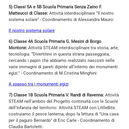
5) Classi 5A e 5B Scuola Primaria Senza Zaino F.
Matteucci di Classe:
Attività interdisciplinare "Il nostro
sistema solare" - Coordinamento di Alessandra Mauro:
I
l nostro sistema solare
6) Classe 4A Scuola Primaria G. Mesini di Borgo
Montone:
Attività STEAM interdisciplinare tra storia, arte,
tecnologia: “Divertitevi in questa strana passeggiata,
cercando i papiri che abbiamo realizzato nascosti nelle
varie immagini di pareti dipinte all’interno dei monumenti
egizi." - Coordinamento di M.Cristina Minghini:
A
spasso tra i monumenti egizi
7) Classe 1B Scuola Primaria V. Randi di Ravenna:
Attività
STEAM nell'ambito del Progetto continuità con le Scuole
dell'Infanzia del territorio: Attività STEAM con LittleBits:
costruiamo il pesce lanterna, dopo la lettura di "Una casa
per il paguro Bernardo" di Eric Carle - Coordinamento di
Claudia Bartoletti: