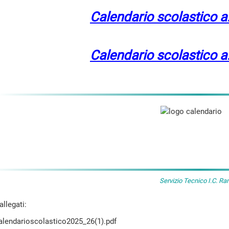
Calendario scolastico 
Calendario scolastico 
Servizio Tecnico I.C. Ra
llegati:
alendarioscolastico2025_26(1).pdf