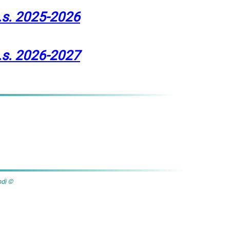
a.s. 2025-2026
a.s. 2026-2027
ndi ©