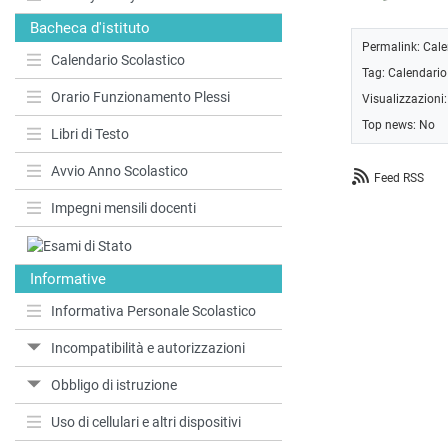
Bacheca d'istituto
Permalink:
Cale
Calendario Scolastico
Tag:
Calendario
Orario Funzionamento Plessi
Visualizzazioni
Top news: No
Libri di Testo
Avvio Anno Scolastico
Feed RSS
Impegni mensili docenti
Informative
Informativa Personale Scolastico
Incompatibilità e autorizzazioni
Obbligo di istruzione
Uso di cellulari e altri dispositivi