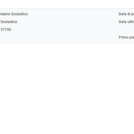
ndario Scolastico
Data di 
 Scolastico
Data ult
: 57190
Primo pi