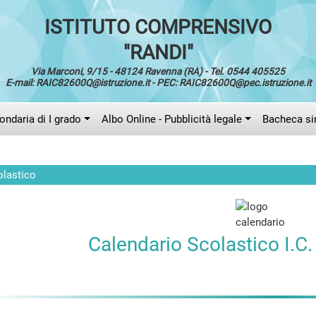
ISTITUTO COMPRENSIVO
"RANDI"
Via Marconi, 9/15 - 48124 Ravenna (RA) - Tel. 0544 405525
E-mail: RAIC82600Q@istruzione.it - PEC: RAIC82600Q@pec.istruzione.it
ndaria di I grado
Albo Online - Pubblicità legale
Bacheca si
olastico
Calendario Scolastico I.C.