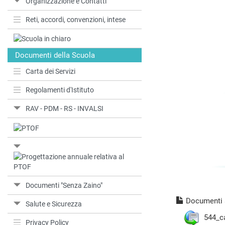
Organizzazione e Contatti
Reti, accordi, convenzioni, intese
Documenti della Scuola
Carta dei Servizi
Regolamenti d'Istituto
RAV - PDM - RS - INVALSI
Documenti "Senza Zaino"
Documenti a
Salute e Sicurezza
544_c
Privacy Policy