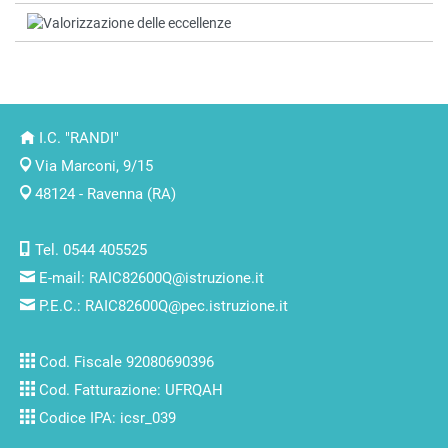
I.C. "RANDI"
Via Marconi, 9/15
48124 - Ravenna (RA)
Tel. 0544 405525
E-mail:
RAIC82600Q@istruzione.it
P.E.C.:
RAIC82600Q@pec.istruzione.it
Cod. Fiscale 92080690396
Cod. Fatturazione: UFRQAH
Codice IPA: icsr_039