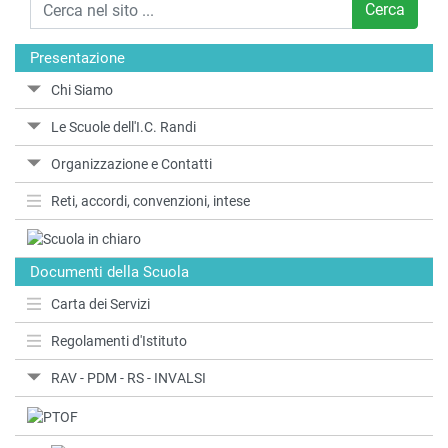
Cerca
Presentazione
Chi Siamo
Le Scuole dell'I.C. Randi
Organizzazione e Contatti
Reti, accordi, convenzioni, intese
Documenti della Scuola
Carta dei Servizi
Regolamenti d'Istituto
RAV - PDM - RS - INVALSI