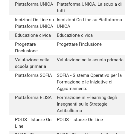
Piattaforma UNICA
Piattaforma UNICA. La scuola di
tutti
Iscizioni On Line su
Iscrizioni On Line su Piattaforma
Piattaforma UNICA
UNICA
Educazione civica
Educazione civica
Progettare
Progettare l'inclusione
l'inclusione
Valutazione nella
Valutazione nella scuola primaria
scuola primaria
Piattaforma SOFIA
SOFIA - Sistema Operativo per la
Formazione e le Iniziative di
Aggiornamento
Piattaforma ELISA
Formazione in E-learning degli
Insegnanti sulle Strategie
Antibullismo
POLIS - Istanze On
POLIS - Istanze On Line
Line