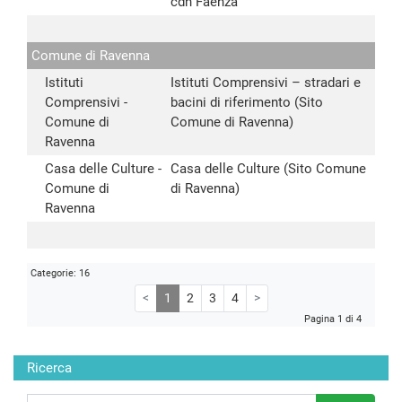
cdh Faenza
Comune di Ravenna
Istituti
Istituti Comprensivi – stradari e
Comprensivi -
bacini di riferimento (Sito
Comune di
Comune di Ravenna)
Ravenna
Casa delle Culture -
Casa delle Culture (Sito Comune
Comune di
di Ravenna)
Ravenna
Categorie: 16
<
1
2
3
4
>
Pagina 1 di 4
Ricerca