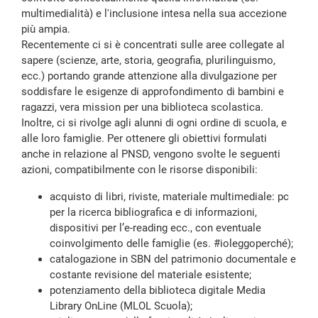
multimedialità) e l'inclusione intesa nella sua accezione
più ampia.
Recentemente ci si è concentrati sulle aree collegate al
sapere (scienze, arte, storia, geografia, plurilinguismo,
ecc.) portando grande attenzione alla divulgazione per
soddisfare le esigenze di approfondimento di bambini e
ragazzi, vera mission per una biblioteca scolastica.
Inoltre, ci si rivolge agli alunni di ogni ordine di scuola, e
alle loro famiglie. Per ottenere gli obiettivi formulati
anche in relazione al PNSD, vengono svolte le seguenti
azioni, compatibilmente con le risorse disponibili:
acquisto di libri, riviste, materiale multimediale: pc
per la ricerca bibliografica e di informazioni,
dispositivi per l’e-reading ecc., con eventuale
coinvolgimento delle famiglie (es. #ioleggoperché);
catalogazione in SBN del patrimonio documentale e
costante revisione del materiale esistente;
potenziamento della biblioteca digitale Media
Library OnLine (MLOL Scuola);