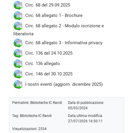
Circ. 68 del 29.09.2025
Circ. 68 allegato 1 - Brochure
Circ. 68 allegato 2 - Modulo iscrizione e
liberatoria
Circ. 68 allegato 3 - Informativa privacy
Circ. 136 del 24.10.2025
Circ. 136 allegato
Circ. 146 del 30.10.2025
I nostri eventi (aggiorn. dicembre 2025)
Permalink:
Biblioteche IC Randi
Data di pubblicazione:
05/03/2024
Tag:
Biblioteche IC Randi
Data ultima modifica:
27/07/2026 16:50:11
Visualizzazioni: 2534