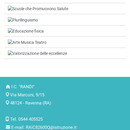
I.C. "RANDI"
Via Marconi, 9/15
48124 - Ravenna (RA)
Tel. 0544 405525
E-mail:
RAIC82600Q@istruzione.it