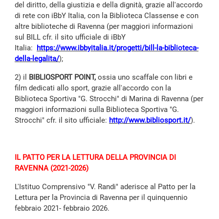
del diritto, della giustizia e della dignità, grazie all'accordo
di rete con iBbY Italia, con la Biblioteca Classense e con
altre biblioteche di Ravenna (per maggiori informazioni
sul BILL cfr. il sito ufficiale di iBbY
Italia:
https://www.ibbyitalia.it/progetti/bill-la-biblioteca-
della-legalita/
);
2) il
BIBLIOSPORT POINT,
ossia uno scaffale con libri e
film dedicati allo sport, grazie all'accordo con la
Biblioteca Sportiva "G. Strocchi" di Marina di Ravenna (per
maggiori informazioni sulla Biblioteca Sportiva "G.
Strocchi" cfr. il sito ufficiale:
http://www.bibliosport.it/
).
IL PATTO PER LA LETTURA DELLA PROVINCIA DI
RAVENNA (2021-2026)
L'Istituo Comprensivo "V. Randi" aderisce al Patto per la
Lettura per la Provincia di Ravenna per il quinquennio
febbraio 2021- febbraio 2026.