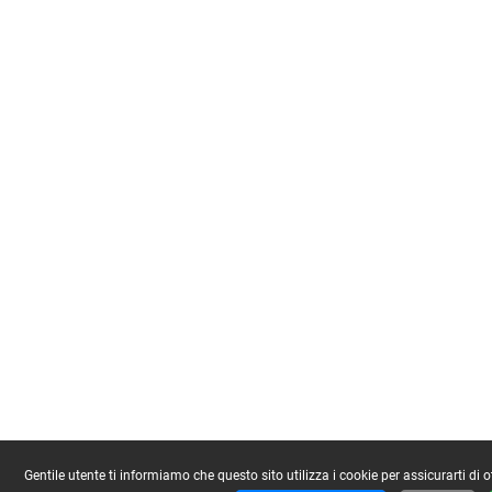
Gentile utente ti informiamo che questo sito utilizza i cookie per assicurarti di 