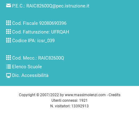
P.E.C.:
RAIC82600Q@pec.istruzione.it
Cod. Fiscale 92080690396
Cod. Fatturazione: UFRQAH
Codice IPA: icsr_039
Cod. Mecc.: RAIC82600Q
Elenco Scuole
Dic. Accessibilità
Copyright © 2007/2022 by
www.massimolenzi.com
-
Credits
Utenti connessi: 1921
N. visitatori: 13392913