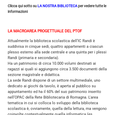
Clicca qui sotto su
LA NOSTRA BIBLIOTECA
per vedere tutte le
informazioni
LA MACROAREA PROGETTUALE DEL PTOF
Attualmente la biblioteca scolastica dell’IC Randi è
suddivisa in cinque sedi, quattro appartenenti a ciascun
plesso esterno alla sede centrale e una quinta per i plessi
Randi (primaria e secondaria).
Ha un patrimonio di circa 10.000 volumi destinati ai
ragazzi ai quali si aggiungono circa 3.500 documenti della
sezione magistrale e didattica.
La sede Randi dispone di un settore multimediale, uno
dedicato ai giochi da tavolo, è aperta al pubblico su
appuntamento ed ha il 60% del suo patrimonio inserito
nell’OPAC della Rete Bibliotecaria di Romagna. L'area
tematica in cui si colloca lo sviluppo della biblioteca
scolastica è, ovviamente, quella della lettura, ma vengono
coinvolte contestualmente quella informatica (es.