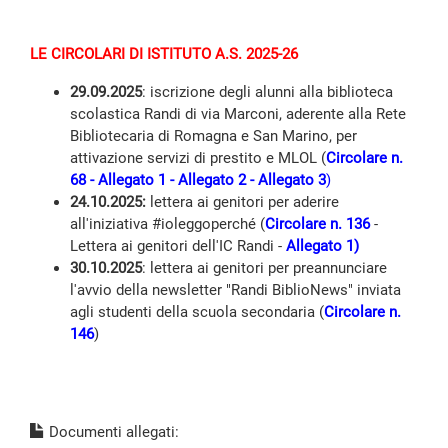
LE CIRCOLARI DI ISTITUTO A.S. 2025-26
29.09.2025
: iscrizione degli alunni alla biblioteca
scolastica Randi di via Marconi, aderente alla Rete
Bibliotecaria di Romagna e San Marino, per
attivazione servizi di prestito e MLOL (
Circolare n.
68
-
Allegato 1
-
Allegato 2
-
Allegato 3
)
24.10.2025:
lettera ai genitori per aderire
all'iniziativa #ioleggoperché (
Circolare n. 136
-
Lettera ai genitori dell'IC Randi -
Allegato 1
)
30.10.2025
: lettera ai genitori per preannunciare
l'avvio della newsletter "Randi BiblioNews" inviata
agli studenti della scuola secondaria (
Circolare n.
146
)
Documenti allegati: