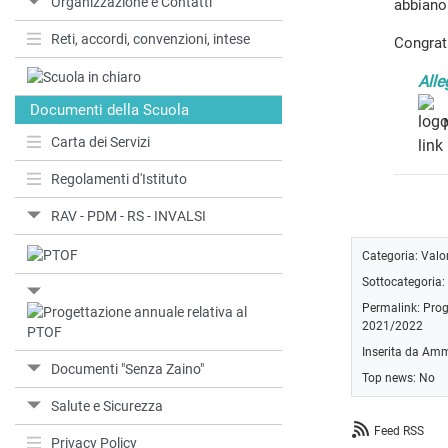
Organizzazione e Contatti
abbiano 
Reti, accordi, convenzioni, intese
Congratu
Alle
Documenti della Scuola
Carta dei Servizi
Regolamenti d'Istituto
RAV - PDM - RS - INVALSI
Categoria:
Valor
Sottocategoria:
Permalink:
Prog
2021/2022
Inserita da Amm
Documenti "Senza Zaino"
Top news: No
Salute e Sicurezza
Feed RSS
Privacy Policy