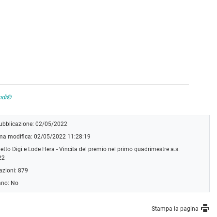
andi©
pubblicazione: 02/05/2022
ima modifica: 02/05/2022 11:28:19
etto Digi e Lode Hera - Vincita del premio nel primo quadrimestre a.s.
22
azioni: 879
ano: No
Stampa la pagina