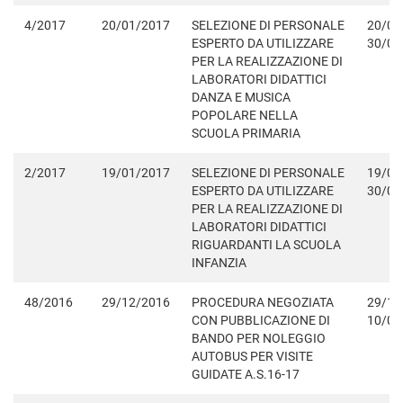
4/2017
20/01/2017
SELEZIONE DI PERSONALE
20/01
ESPERTO DA UTILIZZARE
30/01
PER LA REALIZZAZIONE DI
LABORATORI DIDATTICI
DANZA E MUSICA
POPOLARE NELLA
SCUOLA PRIMARIA
2/2017
19/01/2017
SELEZIONE DI PERSONALE
19/01
ESPERTO DA UTILIZZARE
30/01
PER LA REALIZZAZIONE DI
LABORATORI DIDATTICI
RIGUARDANTI LA SCUOLA
INFANZIA
48/2016
29/12/2016
PROCEDURA NEGOZIATA
29/12
CON PUBBLICAZIONE DI
10/01
BANDO PER NOLEGGIO
AUTOBUS PER VISITE
GUIDATE A.S.16-17