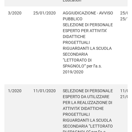
Education
3/2020
25/01/2020
AGGIUDICAZIONE - AVVISO
25/01
PUBBLICO
25/12
SELEZIONE DI PERSONALE
ESPERTO PER ATTIVITA’
DIDATTICHE
PROGETTUALI
RIGUARDANTI LA SCUOLA
SECONDARIA
“LETTORATO DI
SPAGNOLO” per l’a.s.
2019/2020
1/2020
11/01/2020
SELEZIONE DI PERSONALE
11/01
ESPERTO DA UTILIZZARE
21/01
PER LA REALIZZAZIONE DI
ATTIVITA’ DIDATTICHE
PROGETTUALI
RIGUARDANTI LA SCUOLA
SECONDARIA “LETTORATO