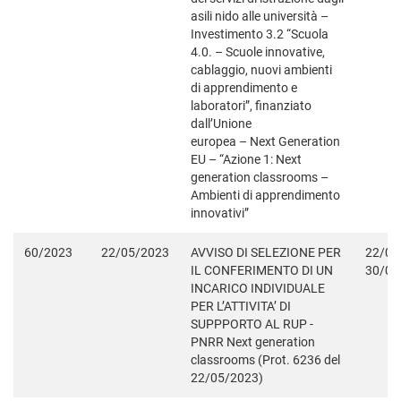
asili nido alle università –
Investimento 3.2 “Scuola
4.0. – Scuole innovative,
cablaggio, nuovi ambienti
di apprendimento e
laboratori”, finanziato
dall’Unione
europea – Next Generation
EU – “Azione 1: Next
generation classrooms –
Ambienti di apprendimento
innovativi”
60/2023
22/05/2023
AVVISO DI SELEZIONE PER
22/05
IL CONFERIMENTO DI UN
30/06
INCARICO INDIVIDUALE
PER L’ATTIVITA’ DI
SUPPPORTO AL RUP -
PNRR Next generation
classrooms (Prot. 6236 del
22/05/2023)