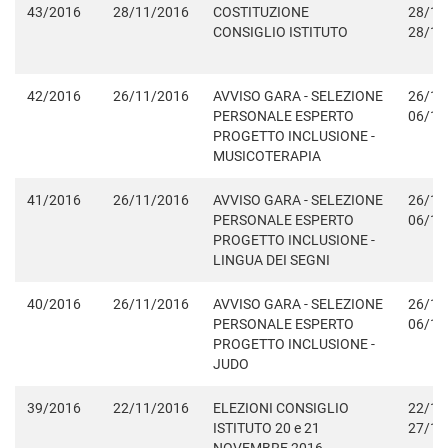
43/2016
28/11/2016
COSTITUZIONE
28/11
CONSIGLIO ISTITUTO
28/11
42/2016
26/11/2016
AVVISO GARA - SELEZIONE
26/11
PERSONALE ESPERTO
06/12
PROGETTO INCLUSIONE -
MUSICOTERAPIA
41/2016
26/11/2016
AVVISO GARA - SELEZIONE
26/11
PERSONALE ESPERTO
06/12
PROGETTO INCLUSIONE -
LINGUA DEI SEGNI
40/2016
26/11/2016
AVVISO GARA - SELEZIONE
26/11
PERSONALE ESPERTO
06/12
PROGETTO INCLUSIONE -
JUDO
39/2016
22/11/2016
ELEZIONI CONSIGLIO
22/11
ISTITUTO 20 e 21
27/11