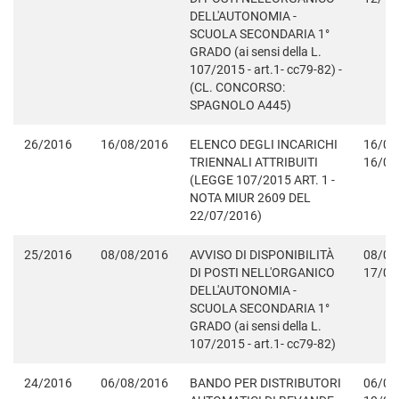
DELL'AUTONOMIA -
SCUOLA SECONDARIA 1°
GRADO (ai sensi della L.
107/2015 - art.1- cc79-82) -
(CL. CONCORSO:
SPAGNOLO A445)
26/2016
16/08/2016
ELENCO DEGLI INCARICHI
16/08
TRIENNALI ATTRIBUITI
16/09
(LEGGE 107/2015 ART. 1 -
NOTA MIUR 2609 DEL
22/07/2016)
25/2016
08/08/2016
AVVISO DI DISPONIBILITÀ
08/08
DI POSTI NELL'ORGANICO
17/08
DELL'AUTONOMIA -
SCUOLA SECONDARIA 1°
GRADO (ai sensi della L.
107/2015 - art.1- cc79-82)
24/2016
06/08/2016
BANDO PER DISTRIBUTORI
06/08