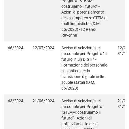
Progetto “STEAM:
costruiamo il futuro” -
Azioni di potenziamento
delle competenze STEM e
multilinguistiche (D.M.
65/2023) - IC Randi
Ravenna
66/2024
12/07/2024
Avviso di selezione del
12/07
personale per Progetto “Il
31/12
futuro in un DIGIT” -
Formazione del personale
scolastico per la
transizione digitale nelle
scuole statali (D.M.
66/2023)
63/2024
21/06/2024
Avviso di selezione del
21/06
personale per Progetto
31/12
“STEAM: costruiamo il
futuro” - Azioni di
potenziamento delle