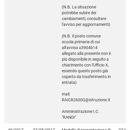
(N.B. La situazione
potrebbe subire dei
cambiamenti, consultare
l'avviso per aggiornamenti)
(N.B. Il posto comune
scuola primaria di cui
all'avviso u3904b14
allegato alla presente non è
più disponibile in seguito a
chiarimento con l'Ufficio X,
essendo questo posto già
coperto da trasferimento in
entrata)
mail:
RAIC82600Q@istruzione.it
Amministrazione I.C.
"RANDI"