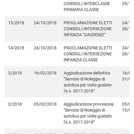
CONSIGLI INTERCLASSE
29/10
PRIMARIA CLASSE
15/2018
24/10/2018
PROCLAMAZIONE ELETTI
24/10
CONSIGLI INTERSEZIONE
28/10
INFANZIA "GAUDENZI"
14/2018
24/10/2018
PROCLAMAZIONE ELETTI
24/10
CONSIGLI INTERSEZIONE
28/10
INFANZIA CLASSE
3/2018
16/02/2018
Aggiudicazione definitiva
16/02
"Servizio di Noleggio di
31/08
autobus per visite guidate
l'a.s. 2017-2018”
2/2018
05/02/2018
Aggiudicazione provvisoria
05/02
"Servizio di Noleggio di
15/02
autobus per visite guidate
l'a.s. 2017-2018”