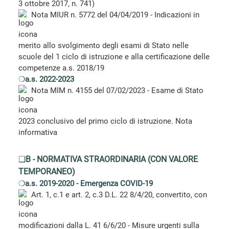
3 ottobre 2017, n. 741)
Nota MIUR n. 5772 del 04/04/2019 - Indicazioni in
merito allo svolgimento degli esami di Stato nelle
scuole del 1 ciclo di istruzione e alla certificazione delle
competenze a.s. 2018/19
❍
a.s. 2022-2023
Nota MIM n. 4155 del 07/02/2023 - Esame di Stato
2023 conclusivo del primo ciclo di istruzione. Nota
informativa
❑
B - NORMATIVA STRAORDINARIA (CON VALORE
TEMPORANEO)
❍
a.s. 2019-2020 - Emergenza COVID-19
Art. 1, c.1 e art. 2, c.3 D.L. 22 8/4/20, convertito, con
modificazioni dalla L. 41 6/6/20 - Misure urgenti sulla