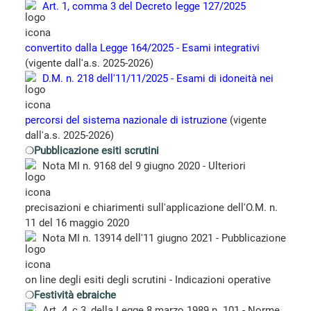
Art. 1, comma 3 del Decreto legge 127/2025
convertito dalla Legge 164/2025 - Esami integrativi
(vigente dall'a.s. 2025-2026)
D.M. n. 218 dell'11/11/2025 - Esami di idoneità nei
percorsi del sistema nazionale di istruzione
(vigente
dall'a.s. 2025-2026)
❍
Pubblicazione esiti scrutini
Nota MI n. 9168 del 9 giugno 2020 - Ulteriori
precisazioni e chiarimenti sull'applicazione dell'O.M. n.
11 del 16 maggio 2020
Nota MI n. 13914 dell'11 giugno 2021 - Pubblicazione
on line degli esiti degli scrutini - Indicazioni operative
❍
Festività ebraiche
Art. 4, c.3, della Legge 8 marzo 1989 n. 101 - Norme