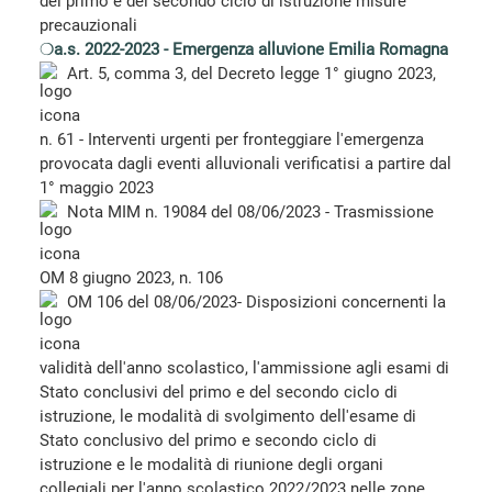
del primo e del secondo ciclo di istruzione misure
precauzionali
❍
a.s. 2022-2023 - Emergenza alluvione Emilia Romagna
Art. 5, comma 3, del Decreto legge 1° giugno 2023,
n. 61 - Interventi urgenti per fronteggiare l'emergenza
provocata dagli eventi alluvionali verificatisi a partire dal
1° maggio 2023
Nota MIM n. 19084 del 08/06/2023 - Trasmissione
OM 8 giugno 2023, n. 106
OM 106 del 08/06/2023- Disposizioni concernenti la
validità dell'anno scolastico, l'ammissione agli esami di
Stato conclusivi del primo e del secondo ciclo di
istruzione, le modalità di svolgimento dell'esame di
Stato conclusivo del primo e secondo ciclo di
istruzione e le modalità di riunione degli organi
collegiali per l'anno scolastico 2022/2023 nelle zone