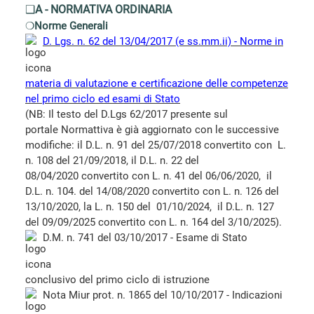
❑
A - NORMATIVA ORDINARIA
❍
Norme Generali
D. Lgs. n. 62 del 13/04/2017 (e ss.mm.ii) - Norme in
materia di valutazione e certificazione delle competenze
nel primo ciclo ed esami di Stato
(NB: Il testo del D.Lgs 62/2017 presente sul
portale Normattiva è già aggiornato con le successive
modifiche: i
l D.L. n. 91 del 25/07/2018
convertito con L.
n. 108 del 21/09/2018, i
l D.L. n. 22 del
08/04/2020 convertito con L. n. 41 del 06/06/2020, il
D.L. n. 104. del 14/08/2020 convertito con L. n. 126 del
13/10/2020, la L. n. 150 del 01/10/2024,
il D.L. n. 127
del 09/09/2025
convertito con L. n. 164 del 3/10/2025).
D.M. n. 741 del 03/10/2017 - Esame di Stato
conclusivo del primo ciclo di istruzione
Nota Miur prot. n. 1865 del 10/10/2017 - Indicazioni