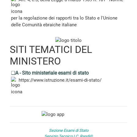
per la regolazione dei rapporti tra lo Stato e l'Unione
delle Comunità ebraiche italiane
SITI TEMATICI DEL
MINISTERO
❑
A - Sito ministeriale esami di stato
https://www.istruzione.it/esami-di-stato/
Sezione Esami di Stato
Servizio Tecnico I.C. Randi©