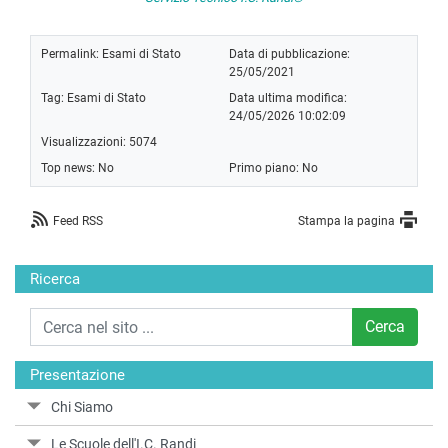
Permalink:
Esami di Stato
Data di pubblicazione:
25/05/2021
Tag:
Esami di Stato
Data ultima modifica:
24/05/2026 10:02:09
Visualizzazioni: 5074
Top news: No
Primo piano: No
Feed RSS
Stampa la pagina
Ricerca
Cerca
Presentazione
Chi Siamo
Le Scuole dell'I.C. Randi