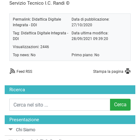
Servizio Tecnico I.C. Randi ©
Permalink:
Didattica Digitale
Data di pubblicazione:
Integrata - DDI
27/10/2020
Tag:
Didattica Digitale Integrata -
Data ultima modifica:
DDI
28/09/2021 09:39:20
Visualizzazioni: 2446
Top news: No
Primo piano: No
Feed RSS
Stampa la pagina
Ricerca
Cerca
Presentazione
Chi Siamo