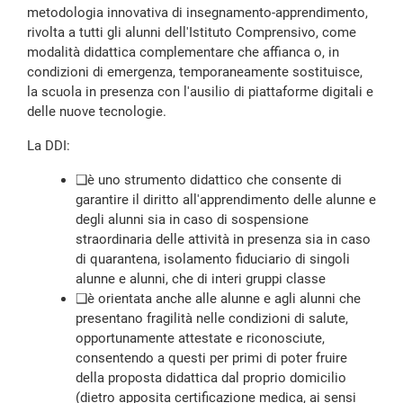
metodologia innovativa di insegnamento-apprendimento,
rivolta a tutti gli alunni dell'Istituto Comprensivo, come
modalità didattica complementare che affianca o, in
condizioni di emergenza, temporaneamente sostituisce,
la scuola in presenza con l'ausilio di piattaforme digitali e
delle nuove tecnologie.
La DDI:
❑
è uno strumento didattico che consente di
garantire il diritto all'apprendimento delle alunne e
degli alunni sia in caso di sospensione
straordinaria delle attività in presenza sia in caso
di quarantena, isolamento fiduciario di singoli
alunne e alunni, che di interi gruppi classe
❑
è orientata anche alle alunne e agli alunni che
presentano fragilità nelle condizioni di salute,
opportunamente attestate e riconosciute,
consentendo a questi per primi di poter fruire
della proposta didattica dal proprio domicilio
(dietro apposita certificazione medica, ai sensi