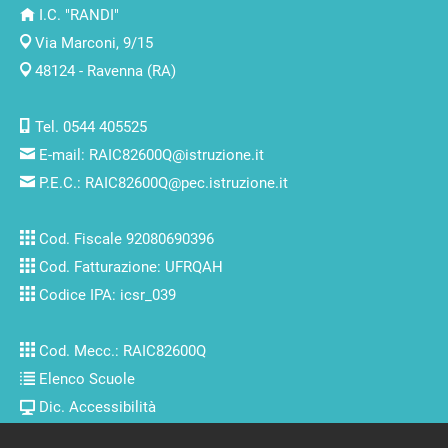
I.C. "RANDI"
Via Marconi, 9/15
48124 - Ravenna (RA)
Tel. 0544 405525
E-mail:
RAIC82600Q@istruzione.it
P.E.C.:
RAIC82600Q@pec.istruzione.it
Cod. Fiscale 92080690396
Cod. Fatturazione: UFRQAH
Codice IPA: icsr_039
Cod. Mecc.: RAIC82600Q
Elenco Scuole
Dic. Accessibilità