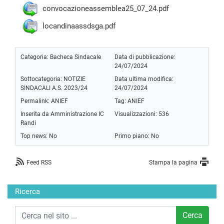
convocazioneassemblea25_07_24.pdf
locandinaassdsga.pdf
Categoria:
Bacheca Sindacale
Data di pubblicazione:
24/07/2024
Sottocategoria:
NOTIZIE
Data ultima modifica:
SINDACALI A.S. 2023/24
24/07/2024
Permalink:
ANIEF
Tag:
ANIEF
Inserita da Amministrazione IC
Visualizzazioni: 536
Randi
Top news: No
Primo piano: No
Feed RSS
Stampa la pagina
Ricerca
Cerca