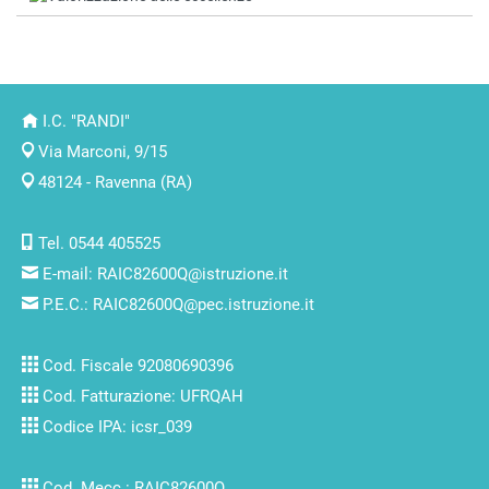
I.C. "RANDI"
Via Marconi, 9/15
48124 - Ravenna (RA)
Tel. 0544 405525
E-mail:
RAIC82600Q@istruzione.it
P.E.C.:
RAIC82600Q@pec.istruzione.it
Cod. Fiscale 92080690396
Cod. Fatturazione: UFRQAH
Codice IPA: icsr_039
Cod. Mecc.: RAIC82600Q