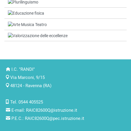
I.C. "RANDI"
Via Marconi, 9/15
48124 - Ravenna (RA)
Tel. 0544 405525
E-mail:
RAIC82600Q@istruzione.it
P.E.C.:
RAIC82600Q@pec.istruzione.it