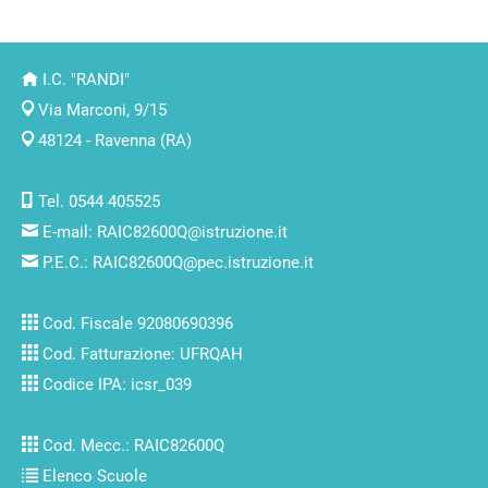
I.C. "RANDI"
Via Marconi, 9/15
48124 - Ravenna (RA)
Tel. 0544 405525
E-mail:
RAIC82600Q@istruzione.it
P.E.C.:
RAIC82600Q@pec.istruzione.it
Cod. Fiscale 92080690396
Cod. Fatturazione: UFRQAH
Codice IPA: icsr_039
Cod. Mecc.: RAIC82600Q
Elenco Scuole