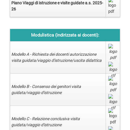
Piano Viaggi di istruzione e visite guidate a.s. 2025-
26
Modulistica (indirizzata ai docenti):
Modello A - Richiesta dei docenti autorizzazione
visita guidata/viaggio d'istruzione/uscita didattica
Modello B - Consenso dei genitori visita
guidata/viaggio d'istruzione
Modello C - Relazione conclusiva visita
guidata/viaggio d'istruzione