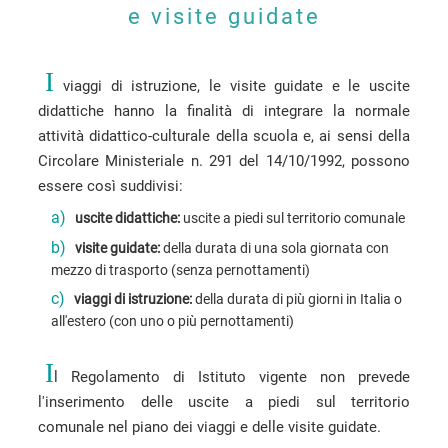
e visite guidate
I
viaggi di istruzione, le visite guidate e le uscite
didattiche hanno la finalità di integrare la normale
attività didattico-culturale della scuola e, ai sensi della
Circolare Ministeriale n. 291 del 14/10/1992, possono
essere così suddivisi:
a)
uscite didattiche:
uscite a piedi sul territorio comunale
b)
visite guidate:
della durata di una sola giornata con
mezzo di trasporto (senza pernottamenti)
c)
viaggi di istruzione:
della durata di più giorni in Italia o
all'estero (con uno o più pernottamenti)
I
l Regolamento di Istituto vigente non prevede
l'inserimento delle uscite a piedi sul territorio
comunale nel piano dei viaggi e delle visite guidate.