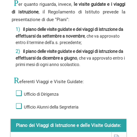
P
er quanto riguarda, invece,
le visite guidate e i viaggi
di istruzione
, il Regolamento di Istituto prevede la
presentazione di due "Piani":
1)
il piano delle visite guidate e dei viaggi di istruzione da
effettuarsi da settembre a novembre
, che va approvato
entro il termine dell'a.s. precedente;
2)
il piano delle visite guidate e dei viaggi di istruzione da
effettuarsi da dicembre a giugno
, che va approvato entro i
primi mesi di ogni anno scolastico.
R
eferenti Viaggi e Visite Guidate:
❑
Ufficio di Dirigenza
❑
Ufficio Alunni della Segreteria
Piano dei Viaggi di Istruzione e delle Visite Guidate: