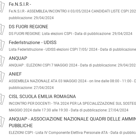
Fe.N.S.I.R -
Fe.N.S.I.R - ASSEMBLEA/INCONTRO il 03/05/2024 CANDIDATI LISTE CSPI 202
pubblicazione: 29/04/2024
DS FUORI REGIONE
DS FUORI REGIONE: Lista elezioni CSPI -
Data di pubblicazione: 29/04/2024
FederIstruzione - UDISS
Lista FederIstruzione - UDISS elezioni CSPI 7/05/ 2024 -
Data di pubblicazion
ANQUAP
ANQUAP : ELEZIONI CSPI 7 MAGGIO 2024 -
Data di pubblicazione: 29/04/20
ANIEF
ASSEMBLEA NAZIONALE ATA 03 MAGGIO 2024 - on line dalle 08:00 - 11:00 -
D
pubblicazione: 27/04/2024
CISL SCUOLA EMILIA ROMAGNA
INCONTRO PER DOCENTI - TFA 2024 PER LA SPECIALIZZAZIONE SUL SOSTE
MAGGIO 2024 dalle 17:30 alle 19:30 -
Data di pubblicazione: 27/04/2024
ANQUAP - ASSOCIAZIONE NAZIONALE QUADRI DELLE AMMIN
PUBBLICHE
ELEZIONI CSPI - Lista IV Componente Elettiva Personale ATA -
Data di pubbli