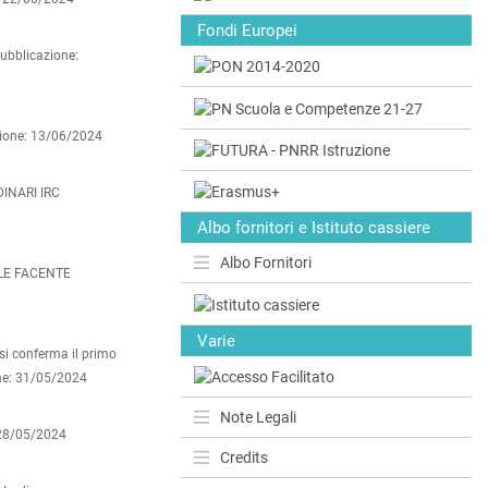
Fondi Europei
pubblicazione:
zione: 13/06/2024
DINARI IRC
Albo fornitori e Istituto cassiere
Albo Fornitori
LE FACENTE
Varie
 si conferma il primo
ne: 31/05/2024
Note Legali
 28/05/2024
Credits