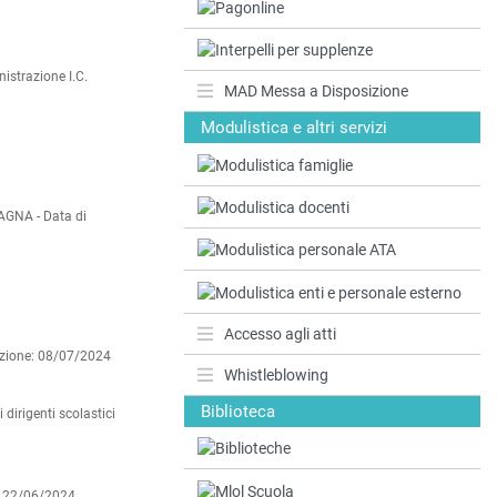
istrazione I.C.
MAD Messa a Disposizione
Modulistica e altri servizi
AGNA -
Data di
Accesso agli atti
azione: 08/07/2024
Whistleblowing
Biblioteca
dirigenti scolastici
: 22/06/2024