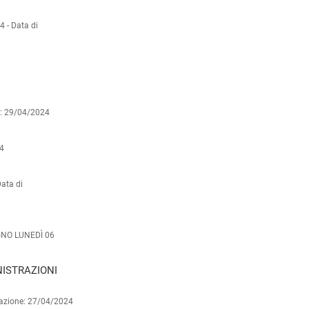
4 -
Data di
e: 29/04/2024
24
ata di
GNO LUNEDÌ 06
ISTRAZIONI
cazione: 27/04/2024