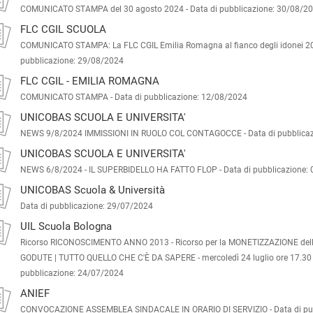
COMUNICATO STAMPA del 30 agosto 2024 -
Data di pubblicazione: 30/08/2
FLC CGIL SCUOLA
COMUNICATO STAMPA: La FLC CGIL Emilia Romagna al fianco degli idonei 2
pubblicazione: 29/08/2024
FLC CGIL - EMILIA ROMAGNA
COMUNICATO STAMPA -
Data di pubblicazione: 12/08/2024
UNICOBAS SCUOLA E UNIVERSITA'
NEWS 9/8/2024 IMMISSIONI IN RUOLO COL CONTAGOCCE -
Data di pubblica
UNICOBAS SCUOLA E UNIVERSITA'
NEWS 6/8/2024 - IL SUPERBIDELLO HA FATTO FLOP -
Data di pubblicazione:
UNICOBAS Scuola & Università
Data di pubblicazione: 29/07/2024
UIL Scuola Bologna
Ricorso RICONOSCIMENTO ANNO 2013 - Ricorso per la MONETIZZAZIONE del
GODUTE | TUTTO QUELLO CHE C'È DA SAPERE - mercoledì 24 luglio ore 17.30
pubblicazione: 24/07/2024
ANIEF
CONVOCAZIONE ASSEMBLEA SINDACALE IN ORARIO DI SERVIZIO -
Data di pu