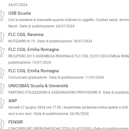
24/07/2024
USB Scuola
Con la presente si trasmette quanto indicato in oggetto. Cordiali saluti. Ammin
Randi -
Data di pubblicazione: 24/07/2024
FLC CGIL Ravenna
NOTIZIARIO N 19 -
Data di pubblicazione: 18/07/2024
FLC CGIL Emilia Romagna
RECUPERO 2013 ASSEMBLEA REGIONALE FLC CGIL 22/07/2024 EMILIA ROM
pubblicazione: 15/07/2024
FLC CGIL Emilia Romagna
Comunicato graduatorie -
Data di pubblicazione: 11/07/2024
UNICOBAS Scuola & Università
PARTONO UTILIZZAZIONI E ASSEGNAZIONI PROVVISORIE R -
Data di pubblic
ANP
Giovedì 27 giugno 2024 ore 17.00 | Assemblea sindacale online aperta a tutti i 
soci e non soci -
Data di pubblicazione: 26/06/2024
FENSIR
CONCORSO IRC PROBLEMATICHE TITOLI DI ACCESSO -
Data di pubblicazione