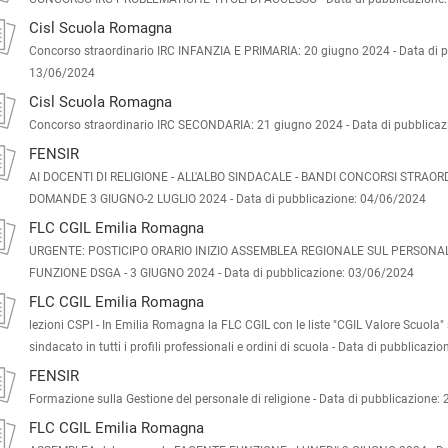
Cisl Scuola Romagna
Concorso straordinario IRC INFANZIA E PRIMARIA: 20 giugno 2024 -
Data di 
13/06/2024
Cisl Scuola Romagna
Concorso straordinario IRC SECONDARIA: 21 giugno 2024 -
Data di pubblica
FENSIR
AI DOCENTI DI RELIGIONE - ALL'ALBO SINDACALE - BANDI CONCORSI STRAOR
DOMANDE 3 GIUGNO-2 LUGLIO 2024 -
Data di pubblicazione: 04/06/2024
FLC CGIL Emilia Romagna
URGENTE: POSTICIPO ORARIO INIZIO ASSEMBLEA REGIONALE SUL PERSONA
FUNZIONE DSGA - 3 GIUGNO 2024 -
Data di pubblicazione: 03/06/2024
FLC CGIL Emilia Romagna
lezioni CSPI - In Emilia Romagna la FLC CGIL con le liste "CGIL Valore Scuola"
sindacato in tutti i profili professionali e ordini di scuola -
Data di pubblicazio
FENSIR
Formazione sulla Gestione del personale di religione -
Data di pubblicazione:
FLC CGIL Emilia Romagna