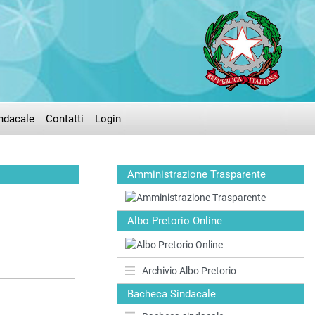
ndacale
Contatti
Login
Amministrazione Trasparente
Albo Pretorio Online
Archivio Albo Pretorio
Bacheca Sindacale