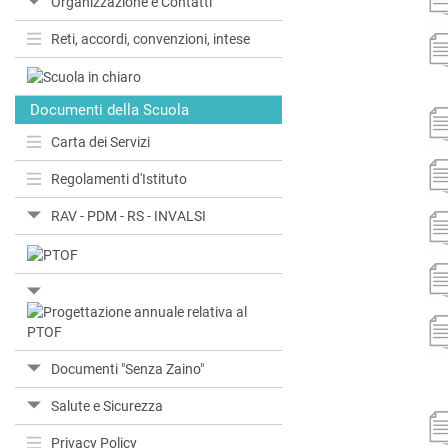
Organizzazione e Contatti
Reti, accordi, convenzioni, intese
Documenti della Scuola
Carta dei Servizi
Regolamenti d'Istituto
RAV - PDM - RS - INVALSI
Documenti "Senza Zaino"
Salute e Sicurezza
Privacy Policy