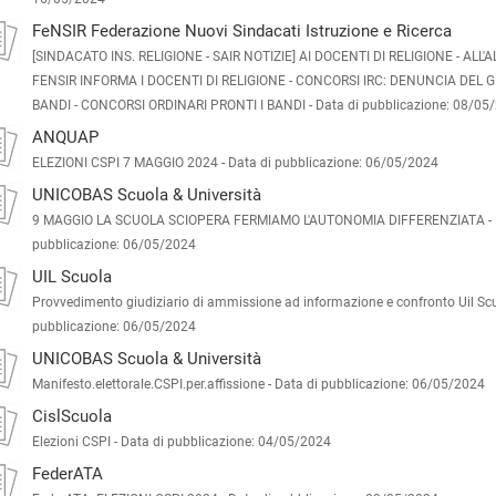
FeNSIR Federazione Nuovi Sindacati Istruzione e Ricerca
[SINDACATO INS. RELIGIONE - SAIR NOTIZIE] AI DOCENTI DI RELIGIONE - ALL'
FENSIR INFORMA I DOCENTI DI RELIGIONE - CONCORSI IRC: DENUNCIA DEL 
BANDI - CONCORSI ORDINARI PRONTI I BANDI -
Data di pubblicazione: 08/05
ANQUAP
ELEZIONI CSPI 7 MAGGIO 2024 -
Data di pubblicazione: 06/05/2024
UNICOBAS Scuola & Università
9 MAGGIO LA SCUOLA SCIOPERA FERMIAMO L'AUTONOMIA DIFFERENZIATA -
pubblicazione: 06/05/2024
UIL Scuola
Provvedimento giudiziario di ammissione ad informazione e confronto Uil Sc
pubblicazione: 06/05/2024
UNICOBAS Scuola & Università
Manifesto.elettorale.CSPI.per.affissione -
Data di pubblicazione: 06/05/2024
CislScuola
Elezioni CSPI -
Data di pubblicazione: 04/05/2024
FederATA