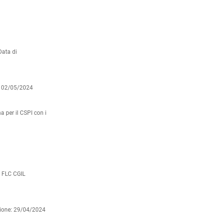
Data di
: 02/05/2024
per il CSPI con i
a FLC CGIL
zione: 29/04/2024