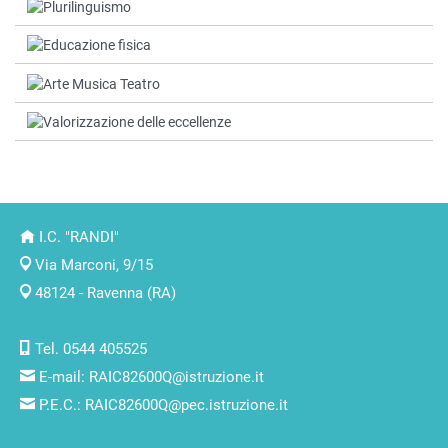
I.C. "RANDI"
Via Marconi, 9/15
48124 - Ravenna (RA)
Tel. 0544 405525
E-mail:
RAIC82600Q@istruzione.it
P.E.C.:
RAIC82600Q@pec.istruzione.it