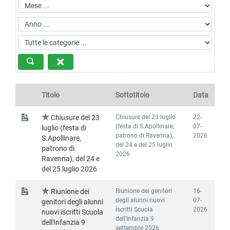
Titolo
Sottotitolo
Data
Chiusure del 23 luglio
22-
Chiusure del 23
(festa di S.Apollinare,
07-
luglio (festa di
patrono di Ravenna),
2026
S.Apollinare,
del 24 e del 25 luglio
patrono di
2026
Ravenna), del 24 e
del 25 luglio 2026
Riunione dei genitori
16-
Riunione dei
degli alunni nuovi
07-
genitori degli alunni
iscritti Scuola
2026
nuovi iscritti Scuola
dell'Infanzia 9
dell'Infanzia 9
settembre 2026