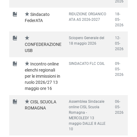
2026
RIDUZIONE ORGANICO
18-
Sindacato
ATA AS 2026-2027
05-
FederATA
2026
Sciopero Generale del
12-
18 maggio 2026
05-
CONFEDERAZIONE
2026
USB
SINDACATO FLC CGIL
09-
Incontro online
05-
elenchi regionali
2026
per le immissioni in
ruolo 2026/27 13
maggio ore 16
Assemblea Sindacale
06-
CISL SCUOLA
online CISL Scuola
05-
ROMAGNA
Romagna -
2026
MERCOLEDI' 13
maggio DALLE 8 ALLE
10