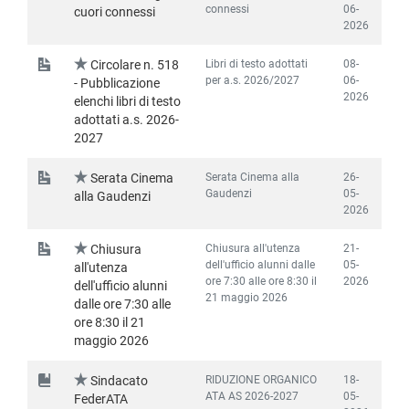
connessi
06-
cuori connessi
2026
Libri di testo adottati
08-
Circolare n. 518
per a.s. 2026/2027
06-
- Pubblicazione
2026
elenchi libri di testo
adottati a.s. 2026-
2027
Serata Cinema alla
26-
Serata Cinema
Gaudenzi
05-
alla Gaudenzi
2026
Chiusura all'utenza
21-
Chiusura
dell'ufficio alunni dalle
05-
all'utenza
ore 7:30 alle ore 8:30 il
2026
dell'ufficio alunni
21 maggio 2026
dalle ore 7:30 alle
ore 8:30 il 21
maggio 2026
RIDUZIONE ORGANICO
18-
Sindacato
ATA AS 2026-2027
05-
FederATA