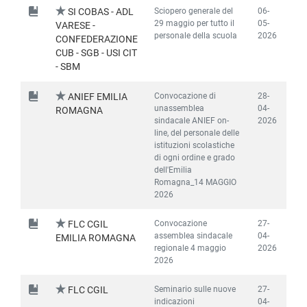
Sciopero generale del
06-
SI COBAS - ADL
29 maggio per tutto il
05-
VARESE -
personale della scuola
2026
CONFEDERAZIONE
CUB - SGB - USI CIT
- SBM
Convocazione di
28-
ANIEF EMILIA
unassemblea
04-
ROMAGNA
sindacale ANIEF on-
2026
line, del personale delle
istituzioni scolastiche
di ogni ordine e grado
dell'Emilia
Romagna_14 MAGGIO
2026
Convocazione
27-
FLC CGIL
assemblea sindacale
04-
EMILIA ROMAGNA
regionale 4 maggio
2026
2026
Seminario sulle nuove
27-
FLC CGIL
indicazioni
04-