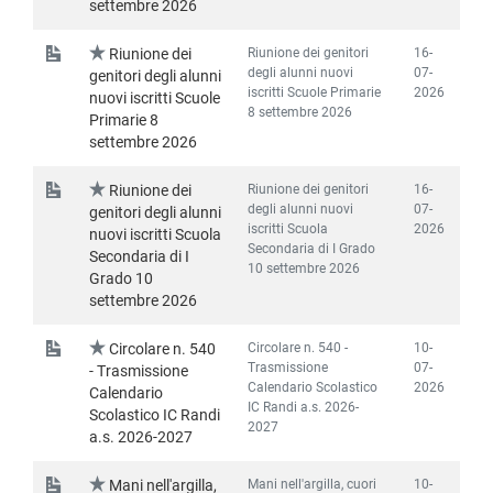
settembre 2026
Riunione dei genitori
16-
Riunione dei
degli alunni nuovi
07-
genitori degli alunni
iscritti Scuole Primarie
2026
nuovi iscritti Scuole
8 settembre 2026
Primarie 8
settembre 2026
Riunione dei genitori
16-
Riunione dei
degli alunni nuovi
07-
genitori degli alunni
iscritti Scuola
2026
nuovi iscritti Scuola
Secondaria di I Grado
Secondaria di I
10 settembre 2026
Grado 10
settembre 2026
Circolare n. 540 -
10-
Circolare n. 540
Trasmissione
07-
- Trasmissione
Calendario Scolastico
2026
Calendario
IC Randi a.s. 2026-
Scolastico IC Randi
2027
a.s. 2026-2027
Mani nell'argilla, cuori
10-
Mani nell'argilla,