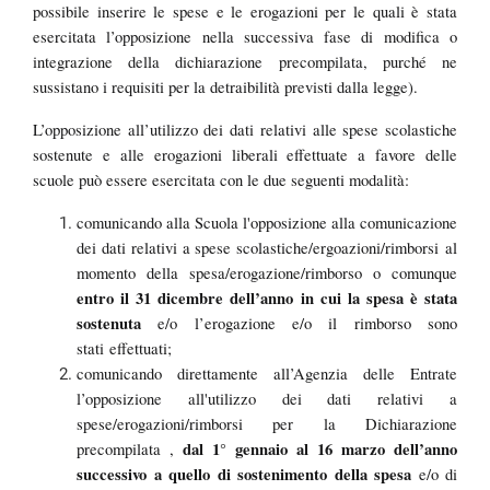
possibile inserire le spese e le erogazioni per le quali è stata
esercitata l’opposizione nella successiva fase di modifica o
integrazione della dichiarazione precompilata, purché ne
sussistano i requisiti per la detraibilità previsti dalla legge).
L’opposizione all’utilizzo dei dati relativi alle spese scolastiche
sostenute e alle erogazioni liberali effettuate a favore delle
scuole può essere esercitata con le due seguenti modalità:
comunicando alla Scuola l'opposizione alla comunicazione
dei dati relativi a spese scolastiche/ergoazioni/rimborsi al
momento della spesa/erogazione/rimborso o comunque
entro il 31 dicembre dell’anno in cui la spesa è stata
sostenuta
e/o l’erogazione e/o il rimborso sono
stati effettuati;
comunicando direttamente all’Agenzia delle Entrate
l’opposizione all'utilizzo dei dati relativi a
spese/erogazioni/rimborsi per la Dichiarazione
dal 1° gennaio al 16 marzo dell’anno
precompilata ,
successivo a quello di sostenimento della spesa
e/o di