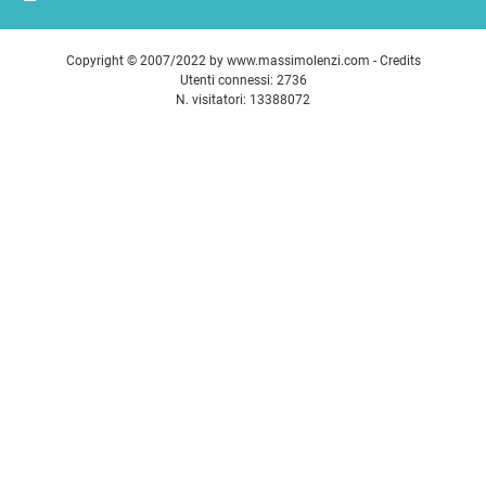
Copyright © 2007/2022 by
www.massimolenzi.com
-
Credits
Utenti connessi: 2736
N. visitatori: 13388072