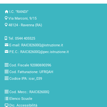
I.C. "RANDI"
Via Marconi, 9/15
48124 - Ravenna (RA)
Tel. 0544 405525
E-mail:
RAIC82600Q@istruzione.it
P.E.C.:
RAIC82600Q@pec.istruzione.it
Cod. Fiscale 92080690396
Cod. Fatturazione: UFRQAH
Codice IPA: icsr_039
Cod. Mecc.: RAIC82600Q
Elenco Scuole
Dic. Accessibilità