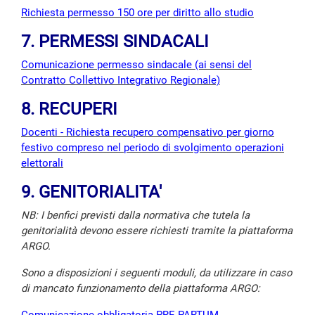
Richiesta permesso 150 ore per diritto allo studio
7. PERMESSI SINDACALI
Comunicazione permesso sindacale (ai sensi del
Contratto Collettivo Integrativo Regionale)
8. RECUPERI
Docenti - Richiesta recupero compensativo per giorno
festivo compreso nel periodo di svolgimento operazioni
elettorali
9. GENITORIALITA'
NB: I benfici previsti dalla normativa che tutela la
genitorialità devono essere richiesti tramite la piattaforma
ARGO.
Sono a disposizioni i seguenti moduli, da utilizzare in caso
di mancato funzionamento della piattaforma ARGO: