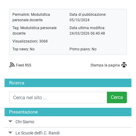
Permalink:
Modulistica
Data di pubblicazione:
personale docente
05/10/2024
Tag:
Modulistica personale
Data ultima modifica:
docente
24/03/2026 06:40:48
Visualizzazioni: 3068
Top news: No
Primo piano: No
Feed RSS
Stampa la pagina
Ricerca
Cerca
Presentazione
Chi Siamo
Le Scuole dell'I.C. Randi