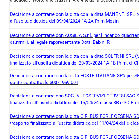
a scuola”, rivolto alle classi 1^A e 4^A della Scuola Primaria R
Decisione a contrarre con la ditta con la ditta MANENTI SRL per
all'uscita didattica del 09/04/2024 1A-2A Prim.Mesini
Decisione a contrarre con AUSILIA S.r.l. per l’incarico quadrienn
ss.mm.ii. al legale rappresentante Dott. Babini R.
Decisione a contrarre con la ditta con la ditta SOLFRINI SRL (M
finalizzato all'uscita didattica del 20/03/2024 1A-1B Prim. di C
Decisione a contrarre con la ditta POSTE ITALIANE SPA per S
conto contrattuale 30071959-001
Decisione a contrarre con SOC. AUTOSERVIZI CERVESI SAC-SOC
finalizzato all' uscita didattica del 15/04/24 classi 3B e 3C Pr
Decisione a contrarre con la ditta C.R. BUS FORLI' CESENA S
trasporto finalizzato all’uscita didattica del 11/04/24 delle cl
Decisione a contrarre con la ditta C.R. BUS FORLI' CESENA SOC.