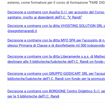
esterno, come formatore per il corso di formazione “FARE D
Decisione a contrarre con Ausilia S.r.l. per acquisto del Cors
sanitario, rivolto ai dipendenti dell’I.C. “V. Randi”
Decisione a contrarre con la ditta VHOSTING SOLUTION SRL per
@segreteriarandi.it
Decisione a contrarre con la ditta MYO SPA per l’acquisto di n.
plesso Primaria di Classe e di disinfettante ml.500 iodopovidone
Decisione a contrarre con la ditta Liberamente s.a.s. di Matteo 
destinare alle 5 biblioteche/ludoteche dell’I.C. Randi on fondo
Decisione a contrarre con GRUPPO GIODICART SRL per l’acquist
biblioteche/ludoteche dell’I.C. Randi con fondo per la promozi
Decisione a contrarre con BORGIONE Centro Didattico S.r.l. per 
per le 5 biblioteche dell’I.C. Randi