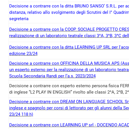
Decisione a contrarre con la ditta BRUNO SANSO’ S.R.L. per ac
distanza, relativo allo svolgimento degli Scrutini del I° Quadri
segreteria
Decisione a contrarre con la COOP. SOCIALE PROGETTO CRESCIT
realizzazione di un laboratorio teatrale classi 3^A, 3^B, 3^C del
Decisione a contrarre con la ditta LEARNING UP SRL per l'a
edizione 23/24
Decisione a contrarre con OFFICINA DELLA MUSICA APS (Associ
un esperto esterno per la realizzazione di un laboratorio teatral
Scuola Secondaria Randi per l’a.s. 2023/2024
Decisione a contrarre con esperto esterno persona fisica FER
di inglese “L2 PLAY IN ENGLISH” rivolto alle classi 2^A, 2^B, 2^
Decisione a contrarre con DREAM ON LANGUAGE SCHOOL Srl per
inglese e spagnolo per corsi di lettorato per gli alunni della 
23/24 118 h)
Decisione a contrarre con LEARNING UP srl - DOCENDO ACADE