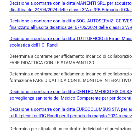
Decisione a contrarre con la ditta MANENTI SRL, per acquisto de
didattica del 24/04/2024 delle classi 3^A e 3^B Primaria di Cl
Decisione a contrarre con la ditta SOC. AUTOSERVIZI CERVESI 
finalizzato all’uscita didattica del 07/05/2024 delle classi 3^
Decisione a contrarre con la ditta TUTTUFFICIO di Errani Massi
scolastica dell’I.C. Randi
Determina a contrarre per affidamento incarico di collaborazi
FARE DIDATTICA CON LE STAMAPANTI 3D
Determina a contrarre per affidamento incarico di collaborazio
formazione FARE DIDATTICA CON IL MONITOR INTERATTIV
Decisione a contrarre con la ditta CENTRO MEDICO FISIOS S.R.L
sorveglianza sanitaria del Medico Competente per per docenti d
Decisione a contrarre con la ditta EUROCOLUMBUS SPA per acquis
tutti i plessi dell’IC Randi per il periodo da maggio 2024 a mar
Determina per stipula di un contratto individuale di prestazion