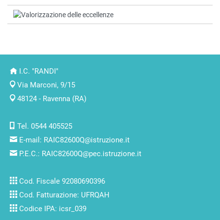
I.C. "RANDI"
Via Marconi, 9/15
48124 - Ravenna (RA)
Tel. 0544 405525
E-mail:
RAIC82600Q@istruzione.it
P.E.C.:
RAIC82600Q@pec.istruzione.it
Cod. Fiscale 92080690396
Cod. Fatturazione: UFRQAH
Codice IPA: icsr_039