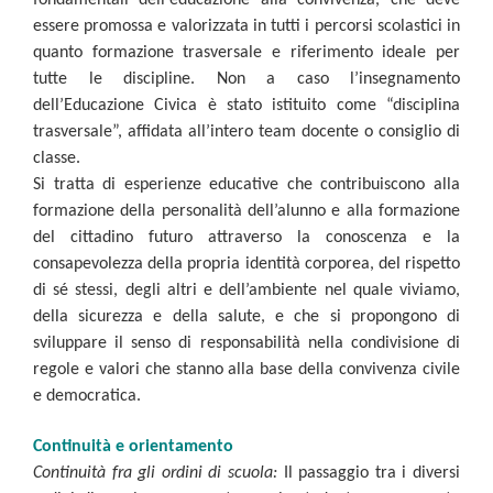
fondamentali dell'educazione alla convivenza, che deve
essere promossa e valorizzata in tutti i percorsi scolastici in
quanto formazione trasversale e riferimento ideale per
tutte le discipline. Non a caso l’insegnamento
dell’Educazione Civica è stato istituito come “disciplina
trasversale”, affidata all’intero team docente o consiglio di
classe.
Si tratta di esperienze educative che contribuiscono alla
formazione della personalità dell’alunno e alla formazione
del cittadino futuro attraverso la conoscenza e la
consapevolezza della propria identità corporea, del rispetto
di sé stessi, degli altri e dell’ambiente nel quale viviamo,
della sicurezza e della salute, e che si propongono di
sviluppare il senso di responsabilità nella condivisione di
regole e valori che stanno alla base della convivenza civile
e democratica.
Continuità e orientamento
Continuità fra gli ordini di scuola:
Il passaggio tra i diversi