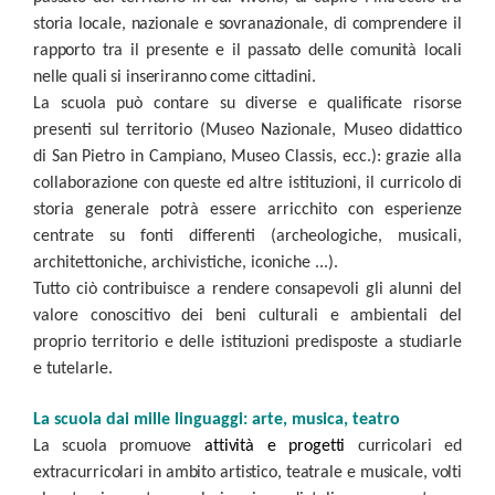
storia locale, nazionale e sovranazionale, di comprendere il
rapporto tra il presente e il passato delle comunità locali
nelle quali si inseriranno come cittadini.
La scuola può contare su diverse e qualificate risorse
presenti sul territorio (Museo Nazionale, Museo didattico
di San Pietro in Campiano, Museo Classis, ecc.): grazie alla
collaborazione con queste ed altre istituzioni, il curricolo di
storia generale potrà essere arricchito con esperienze
centrate su fonti differenti (archeologiche, musicali,
architettoniche, archivistiche, iconiche ...).
Tutto ciò contribuisce a rendere consapevoli gli alunni del
valore conoscitivo dei beni culturali e ambientali del
proprio territorio e delle istituzioni predisposte a studiarle
e tutelarle.
La scuola dai mille linguaggi: arte, musica, teatro
La scuola promuove
attività e progetti
curricolari ed
extracurricolari in ambito artistico, teatrale e musicale, volti