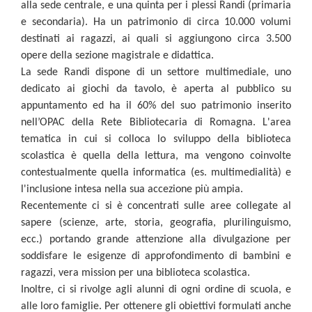
alla sede centrale, e una quinta per i plessi Randi (primaria
e secondaria). Ha un patrimonio di circa 10.000 volumi
destinati ai ragazzi, ai quali si aggiungono circa 3.500
opere della sezione magistrale e didattica.
La sede Randi dispone di un settore multimediale, uno
dedicato ai giochi da tavolo, è aperta al pubblico su
appuntamento ed ha il 60% del suo patrimonio inserito
nell’OPAC della Rete Bibliotecaria di Romagna. L'area
tematica in cui si colloca lo sviluppo della biblioteca
scolastica è quella della lettura, ma vengono coinvolte
contestualmente quella informatica (es. multimedialità) e
l'inclusione intesa nella sua accezione più ampia.
Recentemente ci si è concentrati sulle aree collegate al
sapere (scienze, arte, storia, geografia, plurilinguismo,
ecc.) portando grande attenzione alla divulgazione per
soddisfare le esigenze di approfondimento di bambini e
ragazzi, vera mission per una biblioteca scolastica.
Inoltre, ci si rivolge agli alunni di ogni ordine di scuola, e
alle loro famiglie. Per ottenere gli obiettivi formulati anche