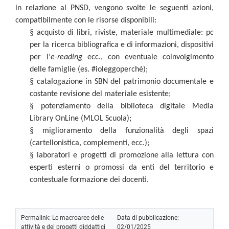
in relazione al PNSD, vengono svolte le seguenti azioni,
compatibilmente con le risorse disponibili:
§
acquisto di libri, riviste, materiale multimediale: pc
per la ricerca bibliografica e di informazioni, dispositivi
per l’
e-reading
ecc., con eventuale coinvolgimento
delle famiglie (es. #ioleggoperché);
§
catalogazione in SBN del patrimonio documentale e
costante revisione del materiale esistente;
§
potenziamento della biblioteca digitale Media
Library OnLine (MLOL Scuola);
§
miglioramento della funzionalità degli spazi
(cartellonistica, complementi, ecc.);
§
laboratori e progetti di promozione alla lettura con
esperti esterni o promossi da enti del territorio e
contestuale formazione dei docenti.
Permalink:
Le macroaree delle
Data di pubblicazione:
attività e dei progetti diddattici
02/01/2025