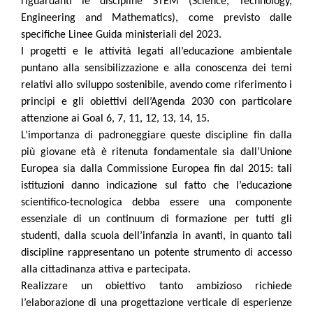
riguardanti le discipline STEM (Science, Technology,
Engineering and Mathematics), come previsto dalle
specifiche Linee Guida ministeriali del 2023.
I progetti e le attività legati all’educazione ambientale
puntano alla sensibilizzazione e alla conoscenza dei temi
relativi allo sviluppo sostenibile, avendo come riferimento i
principi e gli obiettivi dell’Agenda 2030 con particolare
attenzione ai Goal 6, 7, 11, 12, 13, 14, 15.
L’importanza di padroneggiare queste discipline fin dalla
più giovane età è ritenuta fondamentale sia dall’Unione
Europea sia dalla Commissione Europea fin dal 2015: tali
istituzioni danno indicazione sul fatto che l’educazione
scientifico-tecnologica debba essere una componente
essenziale di un continuum di formazione per tutti gli
studenti, dalla scuola dell’infanzia in avanti, in quanto tali
discipline rappresentano un potente strumento di accesso
alla cittadinanza attiva e partecipata.
Realizzare un obiettivo tanto ambizioso richiede
l’elaborazione di una progettazione verticale di esperienze