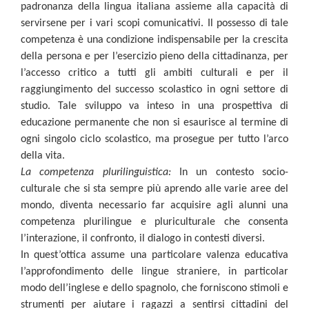
padronanza della lingua italiana assieme alla capacità di
servirsene per i vari scopi comunicativi. Il possesso di tale
competenza è una condizione indispensabile per la crescita
della persona e per l’esercizio pieno della cittadinanza, per
l’accesso critico a tutti gli ambiti culturali e per il
raggiungimento del successo scolastico in ogni settore di
studio. Tale sviluppo va inteso in una prospettiva di
educazione permanente che non si esaurisce al termine di
ogni singolo ciclo scolastico, ma prosegue per tutto l’arco
della vita.
La competenza plurilinguistica:
In un contesto socio-
culturale che si sta sempre più aprendo alle varie aree del
mondo, diventa necessario far acquisire agli alunni una
competenza plurilingue e pluriculturale che consenta
l’interazione, il confronto, il dialogo in contesti diversi.
In quest’ottica assume una particolare valenza educativa
l’approfondimento delle lingue straniere, in particolar
modo dell’inglese e dello spagnolo, che forniscono stimoli e
strumenti per aiutare i ragazzi a sentirsi cittadini del