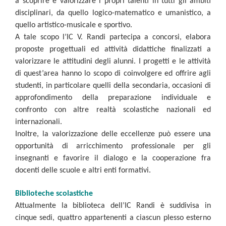
a scoprire e valorizzare i propri talenti in tutti gli ambiti
disciplinari, da quello logico-matematico e umanistico, a
quello artistico-musicale e sportivo.
A tale scopo l’IC V. Randi partecipa a concorsi, elabora
proposte progettuali ed attività didattiche finalizzati a
valorizzare le attitudini degli alunni. I progetti e le attività
di quest’area hanno lo scopo di coinvolgere ed offrire agli
studenti, in particolare quelli della secondaria, occasioni di
approfondimento della preparazione individuale e
confronto con altre realtà scolastiche nazionali ed
internazionali.
Inoltre, la valorizzazione delle eccellenze può essere una
opportunità di arricchimento professionale per gli
insegnanti e favorire il dialogo e la cooperazione fra
docenti delle scuole e altri enti formativi.
Biblioteche scolastiche
Attualmente la biblioteca dell’IC Randi è suddivisa in
cinque sedi, quattro appartenenti a ciascun plesso esterno