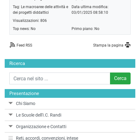
Tag:
Le macroaree delle attività e
Data ultima modifica:
dei progetti diddattici
03/01/2025 08:58:10
Visualizzazioni: 806
Top news: No
Primo piano: No
Feed RSS
Stampa la pagina
Ricerca
Cerca
Presentazione
Chi Siamo
Le Scuole dell'I.C. Randi
Organizzazione e Contatti
Reti, accordi, convenzioni, intese