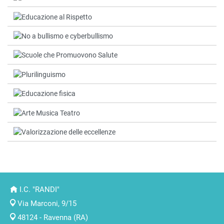
I.C. "RANDI"
Via Marconi, 9/15
48124 - Ravenna (RA)