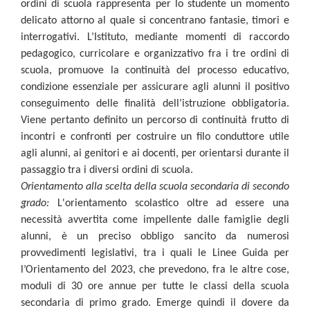
ordini di scuola rappresenta per lo studente un momento
delicato attorno al quale si concentrano fantasie, timori e
interrogativi. L’Istituto, mediante momenti di raccordo
pedagogico, curricolare e organizzativo fra i tre ordini di
scuola, promuove la continuità del processo educativo,
condizione essenziale per assicurare agli alunni il positivo
conseguimento delle finalità dell’istruzione obbligatoria.
Viene pertanto definito un percorso di continuità frutto di
incontri e confronti per costruire un filo conduttore utile
agli alunni, ai genitori e ai docenti, per orientarsi durante il
passaggio tra i diversi ordini di scuola.
Orientamento alla scelta della scuola secondaria di secondo
grado:
L'orientamento scolastico oltre ad essere una
necessità avvertita come impellente dalle famiglie degli
alunni, è un preciso obbligo sancito da numerosi
provvedimenti legislativi, tra i quali le Linee Guida per
l’Orientamento del 2023, che prevedono, fra le altre cose,
moduli di 30 ore annue per tutte le classi della scuola
secondaria di primo grado. Emerge quindi il dovere da