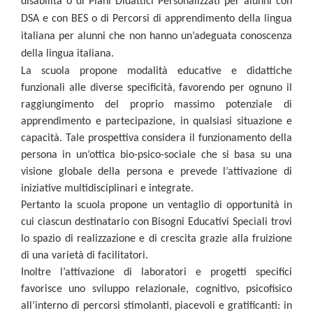
disabilità o di Piani Didattici Personalizzati per alunni con
DSA e con BES o di Percorsi di apprendimento della lingua
italiana per alunni che non hanno un’adeguata conoscenza
della lingua italiana.
La scuola propone modalità educative e didattiche
funzionali alle diverse specificità, favorendo per ognuno il
raggiungimento del proprio massimo potenziale di
apprendimento e partecipazione, in qualsiasi situazione e
capacità. Tale prospettiva considera il funzionamento della
persona in un’ottica bio-psico-sociale che si basa su una
visione globale della persona e prevede l’attivazione di
iniziative multidisciplinari e integrate.
Pertanto la scuola propone un ventaglio di opportunità in
cui ciascun destinatario con Bisogni Educativi Speciali trovi
lo spazio di realizzazione e di crescita grazie alla fruizione
di una varietà di facilitatori.
Inoltre l’attivazione di laboratori e progetti specifici
favorisce uno sviluppo relazionale, cognitivo, psicofisico
all’interno di percorsi stimolanti, piacevoli e gratificanti: in