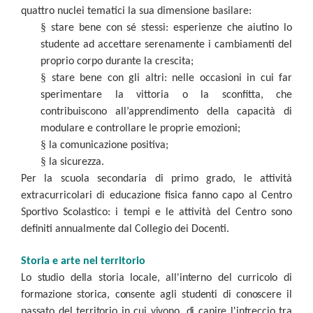
quattro nuclei tematici la sua dimensione basilare:
§
stare bene con sé stessi: esperienze che aiutino lo
studente ad accettare serenamente i cambiamenti del
proprio corpo durante la crescita;
§
stare bene con gli altri: nelle occasioni in cui far
sperimentare la vittoria o la sconfitta, che
contribuiscono all’apprendimento della capacità di
modulare e controllare le proprie emozioni;
§
la comunicazione positiva;
§
la sicurezza.
Per la scuola secondaria di primo grado, le attività
extracurricolari di educazione fisica fanno capo al Centro
Sportivo Scolastico: i tempi e le attività del Centro sono
definiti annualmente dal Collegio dei Docenti.
Storia e arte nel territorio
Lo studio della storia locale, all'interno del curricolo di
formazione storica, consente agli studenti di conoscere il
passato del territorio in cui vivono, di capire l'intreccio tra