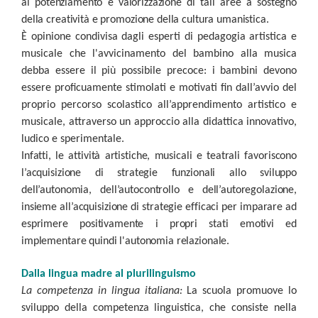
al potenziamento e valorizzazione di tali aree a sostegno
della creatività e promozione della cultura umanistica.
È opinione condivisa dagli esperti di pedagogia artistica e
musicale che l'avvicinamento del bambino alla musica
debba essere il più possibile precoce: i bambini devono
essere proficuamente stimolati e motivati fin dall’avvio del
proprio percorso scolastico all’apprendimento artistico e
musicale, attraverso un approccio alla didattica innovativo,
ludico e sperimentale.
Infatti, le attività artistiche, musicali e teatrali favoriscono
l’acquisizione di strategie funzionali allo sviluppo
dell’autonomia, dell’autocontrollo e dell’autoregolazione,
insieme all’acquisizione di strategie efficaci per imparare ad
esprimere positivamente i propri stati emotivi ed
implementare quindi l'autonomia relazionale.
Dalla lingua madre al plurilinguismo
La competenza in lingua italiana:
La scuola promuove lo
sviluppo della competenza linguistica, che consiste nella