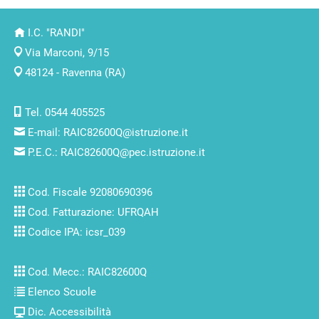
I.C. "RANDI"
Via Marconi, 9/15
48124 - Ravenna (RA)
Tel. 0544 405525
E-mail:
RAIC82600Q@istruzione.it
P.E.C.:
RAIC82600Q@pec.istruzione.it
Cod. Fiscale 92080690396
Cod. Fatturazione: UFRQAH
Codice IPA: icsr_039
Cod. Mecc.: RAIC82600Q
Elenco Scuole
Dic. Accessibilità