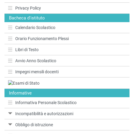
Privacy Policy
Bacheca d'istituto
Calendario Scolastico
Orario Funzionamento Plessi
Libri di Testo
Avvio Anno Scolastico
Impegni mensili docenti
Informative
Informativa Personale Scolastico
Incompatibilità e autorizzazioni
Obbligo di istruzione