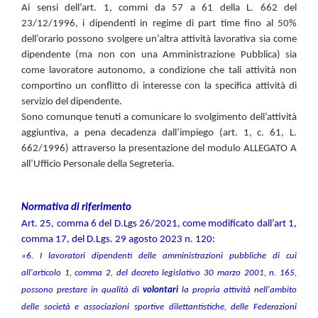
Ai sensi dell’art. 1, commi da 57 a 61 della L. 662 del
23/12/1996, i
dipendenti in regime di part time fino al 50%
dell’orario possono svolgere un’altra attività lavorativa sia come
dipendente (ma non con una Amministrazione Pubblica) sia
come lavoratore autonomo, a condizione che tali attività non
comportino un conflitto di interesse con la specifica attività di
servizio del dipendente.
Sono comunque tenuti a comunicare lo svolgimento dell’attività
aggiuntiva, a pena decadenza dall’impiego (art. 1, c. 61, L.
662/1996) attraverso la presentazione del modulo
ALLEGATO A
all’Ufficio Personale della Segreteria.
Normativa di riferimento
Art. 25, comma 6 del D.Lgs 26/2021, come modificato dall’art 1,
comma 17, del
D.Lgs.
29 agosto 2023 n. 120:
«6. I lavoratori dipendenti delle amministrazioni pubbliche di cui
all'articolo 1, comma 2, del decreto legislativo 30 marzo 2001, n. 165,
possono prestare in qualità di
volontari
la propria attività nell'ambito
delle società e associazioni sportive dilettantistiche, delle Federazioni