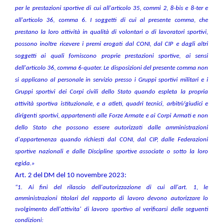
per le prestazioni sportive di cui all'articolo 35, commi 2, 8-bis e 8-ter e
all'articolo 36, comma 6. I soggetti di cui al presente comma, che
prestano la loro attività in qualità di volontari o di lavoratori sportivi,
possono inoltre ricevere i premi erogati dal CONI, dal CIP e dagli altri
soggetti ai quali forniscono proprie prestazioni sportive, ai sensi
dell'articolo 36, comma 6-quater. Le disposizioni del presente comma non
si applicano al personale in servizio presso i Gruppi sportivi militari e i
Gruppi sportivi dei Corpi civili dello Stato quando espleta la propria
attività sportiva istituzionale, e a atleti, quadri tecnici, arbitri/giudici e
dirigenti sportivi, appartenenti alle Forze Armate e ai Corpi Armati e non
dello Stato che possono essere autorizzati dalle amministrazioni
d'appartenenza quando richiesti dal CONI, dal CIP, dalle Federazioni
sportive nazionali e dalle Discipline sportive associate o sotto la loro
egida.»
Art. 2 del DM del 10 novembre 2023:
“1. Ai fini del rilascio dell'autorizzazione di cui all'art. 1, le
amministrazioni titolari del rapporto di lavoro devono autorizzare lo
svolgimento dell'attivita' di lavoro sportivo al verificarsi delle seguenti
condizioni: