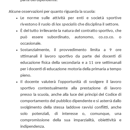
parte del dipendente.
Alcune osservazioni per quanto riguarda la scuola:
Le norme sulle attività per enti e società sportive
rivestono il ruolo di
lex specialis
che disciplina il settore.
È del tutto irrilevante la natura del contratto sportivo, che
può essere subordinato, autonomo, co.co.co. o
occasionale.
Sostanzialmente, il provvedimento limita a 9 ore
sttimanali il lavoro sportivo da parte dei docenti di
educazione fisica della secondaria e a 11 ore settimanali
per i docenti di educazione motoria della primaria a tempo
pieno.
Il docente valuterà l’opportunità di svolgere il lavoro
sportivo contestualmente alla prestazione di lavoro
presso la scuola, anche alla luce dei principi del Codice di
comportamento del pubblico dipendente e si asterrà dallo
svolgimento della stessa laddove ravvisi conflitti, anche
solo potenziali, di interesse o, comunque, una
compromissione della sua imparzialità, obiettività e
indipendenza.