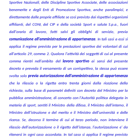
Sportive Nazionali, delle Discipline Sportive Associate, delle associazioni
benemerite e degli Enti di Promozione Sportiva, anche paralimpici, e
direttamente dalle proprie affiliate se così previsto dai rispettivi organismi
affilianti, del CONI, del CIP e della società Sport e salute S.p.a., fuori
dall'orario di lavoro, fatti salvi gli obblighi di servizio, previa
comunicazione all'amministrazione di appartenenza
. In tali casi a essi si
applica il regime previsto per le prestazioni sportive dei volontari di cui
all'articolo 29, comma 2. Qualora l'attività dei soggetti di cui al presente
comma rientri nell'ambito del
lavoro sportivo
ai sensi del presente
decreto e preveda il versamento di un corrispettivo, la stessa può essere
svolta solo
previa autorizzazione dell'amministrazione di appartenenza
che la rilascia o la rigetta entro trenta giorni dalla ricezione della
richiesta, sulla base di parametri definiti con decreto del Ministro per la
pubblica amministrazione, di concerto con l'Autorità politica delegata in
materia di sport, sentiti il Ministro della difesa, il Ministro dell'interno, il
Ministro dell'istruzione e del merito e il Ministro dell'università e delle
ricerca. Se, decorso il termine di cui al terzo periodo, non interviene il
rilascio dell'autorizzazione o il rigetto dell'istanza, l'autorizzazione e' da
ritenersi in ogni caso accordata. In tal caso si applica il regime previsto