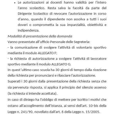
Le autorizzazioni ai docenti hanno validità per l’intero
l’anno scolastico. Resta salva la facoltà da parte del
Dirigente Scolastico di revocare l’autorizzazione in corso
d’anno, quando il dipendente non assolva a tutti i suoi
doveri o comprometta la sua imparzialità, obiettività e
indipendenza.
Modalità di presentazione della domanda
Vanno presentate all’ufficio Personale delle Segreteria:
- la
comunicazione
di svolgere l’attività di
volontario sportivo
mediante il modulo
ALLEGATO F;
- la
richiesta di autorizzazione
a svolgere l’attività di
lavoratore
sportivo
mediante il modulo
ALLEGATO G.
In quest’ultimo caso scuola ha 30 giorni di tempo dalla ricezione
della richiesta per pronunciarsi e rilasciare l’autorizzazione.
Superati i 30 giorni dalla presentazione della richiesta senza che
sia pervenuta risposta, si applica il principio del silenzio assenso
(la richiesta si intende accettata).
In caso di diniego ha l’obbligo di mettere per iscritto i motivi che
ostano all’accoglimento dell’istanza, ai sensi dell’art. 10-bis della
Legge n. 241/90, novellato dall’art. 6 della Legge n. 15/2005.