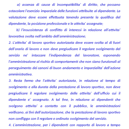
a) assenza di cause di incompatibilita' di diritto, che possano
ostacolare l'esercizio imparziale delle funzioni attribuite al dipendente. La
valutazione deve essere effettuata tenendo presente la qualifica del
dipendente, la posizione professionale e le attivita' assegnate;
b) l'insussistenza di conflitto di interessi in relazione all'attivita'
lavorativa svolta nell'ambito dell'amministrazione;
2. L'attivita' di lavoro sportivo autorizzata deve essere svolta al di fuori
dell'orario di lavoro e non deve pregiudicare il regolare svolgimento del
servizio ne' intaccare l'indipendenza del lavoratore, esponendo
l'amministrazione al rischio di comportamenti che non siano funzionali al
perseguimento dei canoni di buon andamento e imparzialita' dell'azione
amministrativa.
3. Resta fermo che l'attivita' autorizzata, in relazione al tempo di
svolgimento e alla durata della prestazione di lavoro sportivo, non deve
pregiudicare il regolare svolgimento delle attivita' dell'ufficio cui il
dipendente e' assegnato. A tal fine, in relazione ai dipendenti che
svolgono attivita' a contatto con il pubblico, le amministrazioni
verificano, ai fini dell'autorizzazione, che la prestazione di lavoro sportivo
non confligga con il regolare e ordinato svolgimento del servizio.
4. L'amministrazione, per i dipendenti con rapporto di lavoro a tempo