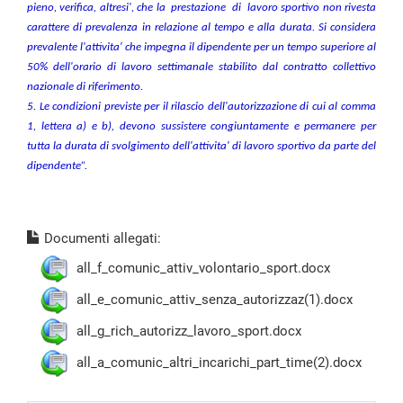
pieno, verifica, altresi', che la prestazione di lavoro sportivo non rivesta
carattere di prevalenza in relazione al tempo e alla durata. Si considera
prevalente l'attivita' che impegna il dipendente per un tempo superiore al
50% dell'orario di lavoro settimanale stabilito dal contratto collettivo
nazionale di riferimento.
5. Le condizioni previste per il rilascio dell'autorizzazione di cui al comma
1, lettera a) e b), devono sussistere congiuntamente e permanere per
tutta la durata di svolgimento dell'attivita' di lavoro sportivo da parte del
dipendente”.
Documenti allegati:
all_f_comunic_attiv_volontario_sport.docx
all_e_comunic_attiv_senza_autorizzaz(1).docx
all_g_rich_autorizz_lavoro_sport.docx
all_a_comunic_altri_incarichi_part_time(2).docx