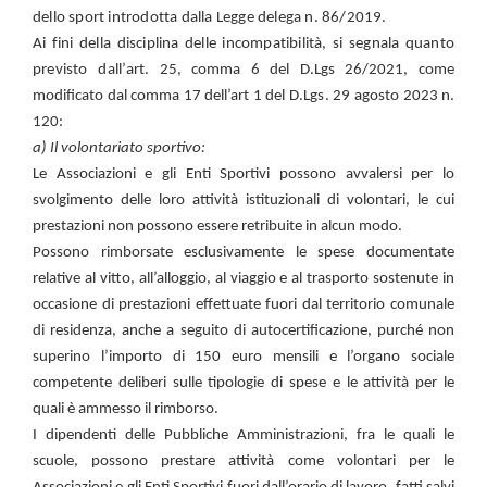
dello sport introdotta dalla Legge delega n. 86/2019.
Ai fini della disciplina delle incompatibilità, si segnala quanto
previsto dall’
art. 25, comma 6 del D.Lgs 26/2021, come
modificato dal comma 17 dell’art 1 del
D.Lgs.
29 agosto 2023 n.
120
:
a) Il volontariato sportivo:
Le Associazioni e gli Enti Sportivi possono avvalersi per lo
svolgimento delle loro attività istituzionali di volontari, le cui
prestazioni non possono essere retribuite in alcun modo.
Possono rimborsate esclusivamente le spese documentate
relative al vitto, all’alloggio, al viaggio e al trasporto sostenute in
occasione di prestazioni effettuate fuori dal territorio comunale
di residenza, anche a seguito di autocertificazione, purché non
superino l’importo di 150 euro mensili e l’organo sociale
competente deliberi sulle tipologie di spese e le attività per le
quali è ammesso il rimborso.
I dipendenti delle Pubbliche Amministrazioni, fra le quali le
scuole, possono prestare attività come volontari per le