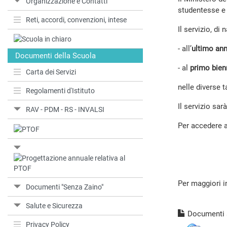
Organizzazione e Contatti
studentesse e 
Reti, accordi, convenzioni, intese
Il servizio, di
- all’
ultimo ann
Documenti della Scuola
- al
primo bien
Carta dei Servizi
nelle diverse 
Regolamenti d'Istituto
Il servizio sa
RAV - PDM - RS - INVALSI
Per accedere a
Per maggiori i
Documenti "Senza Zaino"
Salute e Sicurezza
Documenti a
Privacy Policy