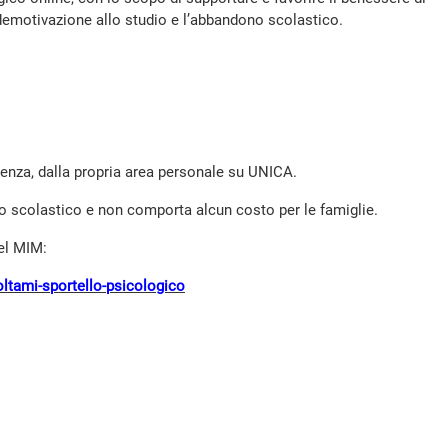
a demotivazione allo studio e l’abbandono scolastico.
erenza, dalla propria area personale su UNICA.
nno scolastico e non comporta alcun costo per le famiglie.
del MIM:
coltami-sportello-psicologico