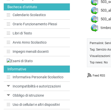
503_s
Bacheca d'istituto
503_a
Calendario Scolastico
503_al
Orario Funzionamento Plessi
timbro
Libri di Testo
Avvio Anno Scolastico
Permalink:
Serv
Tag:
Servizio A
Impegni mensili docenti
Visualizzazioni
Top news: No
Informative
Feed RSS
Informativa Personale Scolastico
Incompatibilità e autorizzazioni
Obbligo di istruzione
Uso di cellulari e altri dispositivi