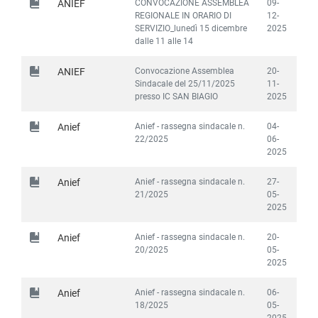
CONVOCAZIONE ASSEMBLEA
09-
ANIEF
REGIONALE IN ORARIO DI
12-
SERVIZIO_lunedì 15 dicembre
2025
dalle 11 alle 14
Convocazione Assemblea
20-
ANIEF
Sindacale del 25/11/2025
11-
presso IC SAN BIAGIO
2025
Anief - rassegna sindacale n.
04-
Anief
22/2025
06-
2025
Anief - rassegna sindacale n.
27-
Anief
21/2025
05-
2025
Anief - rassegna sindacale n.
20-
Anief
20/2025
05-
2025
Anief - rassegna sindacale n.
06-
Anief
18/2025
05-
2025