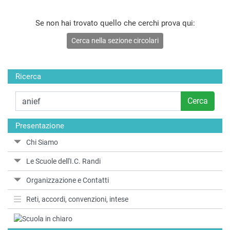
Se non hai trovato quello che cerchi prova qui:
Cerca nella sezione circolari
Ricerca
Cerca
Presentazione
Chi Siamo
Le Scuole dell'I.C. Randi
Organizzazione e Contatti
Reti, accordi, convenzioni, intese