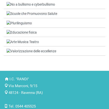
I.C. "RANDI"
Via Marconi, 9/15
48124 - Ravenna (RA)
Tel. 0544 405525