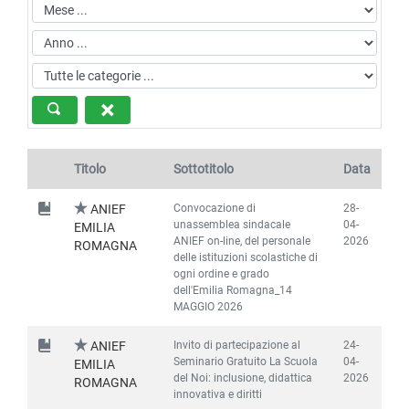
Titolo
Sottotitolo
Data
Convocazione di
28-
ANIEF
unassemblea sindacale
04-
EMILIA
ANIEF on-line, del personale
2026
ROMAGNA
delle istituzioni scolastiche di
ogni ordine e grado
dell'Emilia Romagna_14
MAGGIO 2026
Invito di partecipazione al
24-
ANIEF
Seminario Gratuito La Scuola
04-
EMILIA
del Noi: inclusione, didattica
2026
ROMAGNA
innovativa e diritti