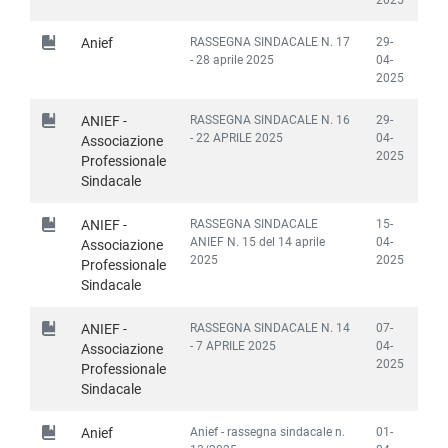
RASSEGNA SINDACALE N. 17
29-
Anief
- 28 aprile 2025
04-
2025
RASSEGNA SINDACALE N. 16
29-
ANIEF -
- 22 APRILE 2025
04-
Associazione
2025
Professionale
Sindacale
RASSEGNA SINDACALE
15-
ANIEF -
ANIEF N. 15 del 14 aprile
04-
Associazione
2025
2025
Professionale
Sindacale
RASSEGNA SINDACALE N. 14
07-
ANIEF -
- 7 APRILE 2025
04-
Associazione
2025
Professionale
Sindacale
Anief - rassegna sindacale n.
01-
Anief