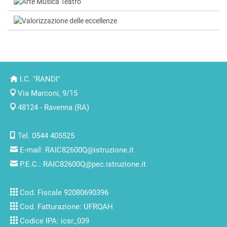
I.C. "RANDI"
Via Marconi, 9/15
48124 - Ravenna (RA)
Tel. 0544 405525
E-mail:
RAIC82600Q@istruzione.it
P.E.C.:
RAIC82600Q@pec.istruzione.it
Cod. Fiscale 92080690396
Cod. Fatturazione: UFRQAH
Codice IPA: icsr_039