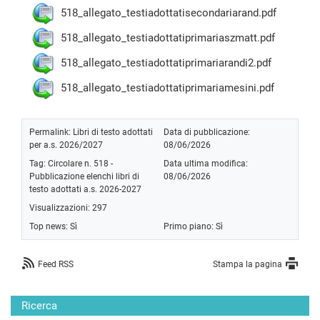
518_allegato_testiadottatisecondariarand.pdf
518_allegato_testiadottatiprimariaszmatt.pdf
518_allegato_testiadottatiprimariarandi2.pdf
518_allegato_testiadottatiprimariamesini.pdf
Permalink:
Libri di testo adottati
Data di pubblicazione:
per a.s. 2026/2027
08/06/2026
Tag:
Circolare n. 518 -
Data ultima modifica:
Pubblicazione elenchi libri di
08/06/2026
testo adottati a.s. 2026-2027
Visualizzazioni: 297
Top news:
Sì
Primo piano:
Sì
Feed RSS
Stampa la pagina
Ricerca