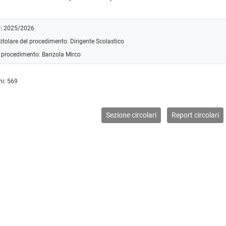
o: 2025/2026
itolare del procedimento: Dirigente Scolastico
l procedimento: Banzola Mirco
ni: 569
Sezione circolari
Report circolari