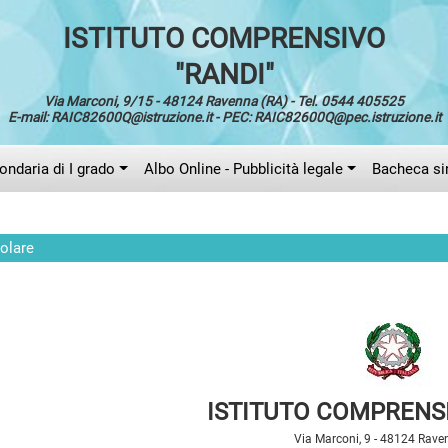
ISTITUTO COMPRENSIVO
"RANDI"
Via Marconi, 9/15 - 48124 Ravenna (RA) - Tel. 0544 405525
E-mail: RAIC82600Q@istruzione.it - PEC: RAIC82600Q@pec.istruzione.it
ndaria di I grado
Albo Online - Pubblicità legale
Bacheca si
colare
ISTITUTO COMPRENSI
Via Marconi, 9 - 48124 Rave