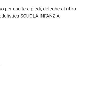
 per uscite a piedi, deleghe al ritiro
a modulistica SCUOLA INFANZIA
e