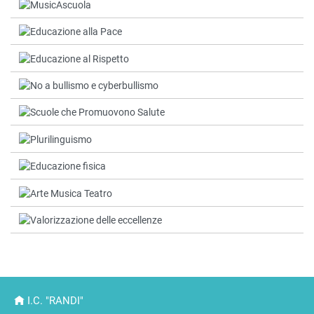
I.C. "RANDI"