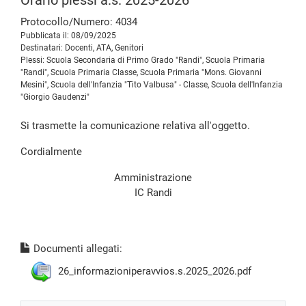
Orario plessi a.s. 2025-2026
Protocollo/Numero: 4034
Pubblicata il: 08/09/2025
Destinatari: Docenti, ATA, Genitori
Plessi: Scuola Secondaria di Primo Grado "Randi", Scuola Primaria
"Randi", Scuola Primaria Classe, Scuola Primaria "Mons. Giovanni
Mesini", Scuola dell'Infanzia "Tito Valbusa" - Classe, Scuola dell'Infanzia
"Giorgio Gaudenzi"
Si trasmette la comunicazione relativa all'oggetto.
Cordialmente
Amministrazione
IC Randi
Documenti allegati:
26_informazioniperavvios.s.2025_2026.pdf