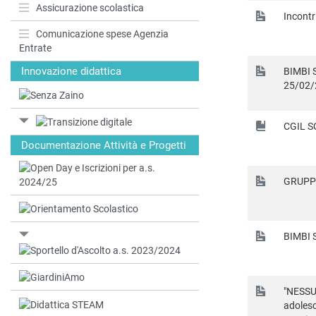
Assicurazione scolastica
Incontr
Comunicazione spese Agenzia
Entrate
Innovazione didattica
BIMBI S
25/02/
CGIL 
Documentazione Attività e Progetti
GRUPPI
BIMBI 
"NESSUN
adolesc