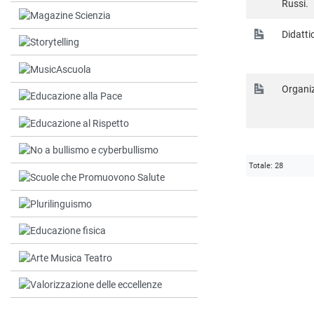
Russi.
Didatti
Organiz
Totale: 28