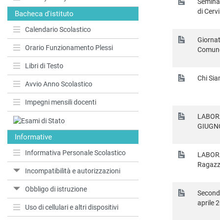
Seminar
di Cerv
Bacheca d'istituto
Calendario Scolastico
Giornat
Orario Funzionamento Plessi
Comune
Libri di Testo
Chi Sia
Avvio Anno Scolastico
Impegni mensili docenti
LABORA
GIUGN
Informative
Informativa Personale Scolastico
LABORA
Ragazzi
Incompatibilità e autorizzazioni
Obbligo di istruzione
Seconda
aprile 
Uso di cellulari e altri dispositivi