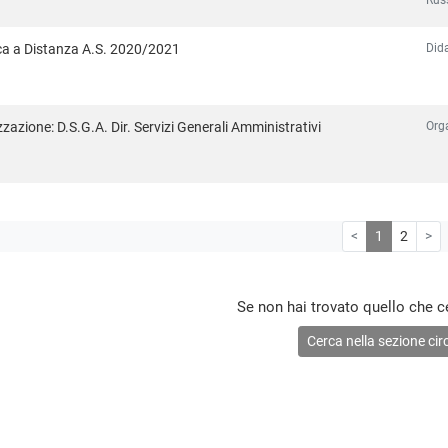
Did
ca a Distanza A.S. 2020/2021
Orga
zazione: D.S.G.A. Dir. Servizi Generali Amministrativi
<
1
2
>
Se non hai trovato quello che c
Cerca nella sezione circ