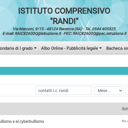
ISTITUTO COMPRENSIVO
"RANDI"
Via Marconi, 9/15 - 48124 Ravenna (RA) - Tel. 0544 405525
E-mail: RAIC82600Q@istruzione.it - PEC: RAIC82600Q@pec.istruzione.it
ndaria di I grado
Albo Online - Pubblicità legale
Bacheca si
Sot
No a
ullismo e al cyberbullismo