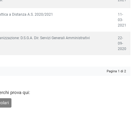
attica a Distanza A.S. 2020/2021
11-
03-
2021
nizzazione: D.S.G.A. Dir. Servizi Generali Amministrativi
22-
09-
2020
Pagina 1 di 2
erchi prova qui:
olari