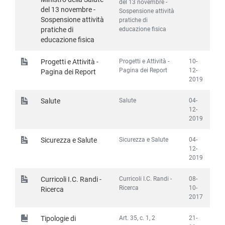
del 13 novembre -
del 13 novembre -
Sospensione attività
Sospensione attività
pratiche di
educazione fisica
pratiche di
educazione fisica
Progetti e Attività -
10-
Progetti e Attività -
Pagina dei Report
12-
Pagina dei Report
2019
Salute
04-
Salute
12-
2019
Sicurezza e Salute
04-
Sicurezza e Salute
12-
2019
Curricoli I.C. Randi -
08-
Curricoli I.C. Randi -
Ricerca
10-
Ricerca
2017
Art. 35, c. 1, 2
21-
Tipologie di