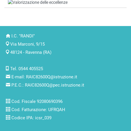
I.C. "RANDI"
Via Marconi, 9/15
48124 - Ravenna (RA)
Tel. 0544 405525
E-mail:
RAIC82600Q@istruzione.it
P.E.C.:
RAIC82600Q@pec.istruzione.it
Cod. Fiscale 92080690396
Cod. Fatturazione: UFRQAH
Codice IPA: icsr_039