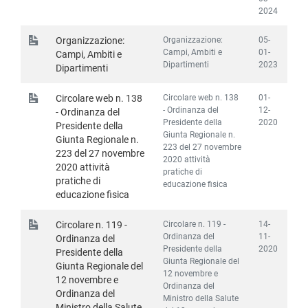
2024
Organizzazione:
05-
Organizzazione:
Campi, Ambiti e
01-
Campi, Ambiti e
Dipartimenti
2023
Dipartimenti
Circolare web n. 138
01-
Circolare web n. 138
- Ordinanza del
12-
- Ordinanza del
Presidente della
2020
Presidente della
Giunta Regionale n.
Giunta Regionale n.
223 del 27 novembre
223 del 27 novembre
2020 attività
2020 attività
pratiche di
pratiche di
educazione fisica
educazione fisica
Circolare n. 119 -
14-
Circolare n. 119 -
Ordinanza del
11-
Ordinanza del
Presidente della
2020
Presidente della
Giunta Regionale del
Giunta Regionale del
12 novembre e
12 novembre e
Ordinanza del
Ordinanza del
Ministro della Salute
Ministro della Salute