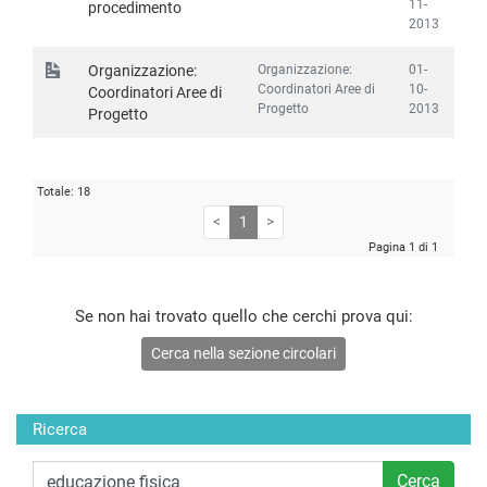
11-
procedimento
2013
Organizzazione:
01-
Organizzazione:
Coordinatori Aree di
10-
Coordinatori Aree di
Progetto
2013
Progetto
Totale: 18
<
1
>
Pagina 1 di 1
Se non hai trovato quello che cerchi prova qui:
Cerca nella sezione circolari
Ricerca
Cerca