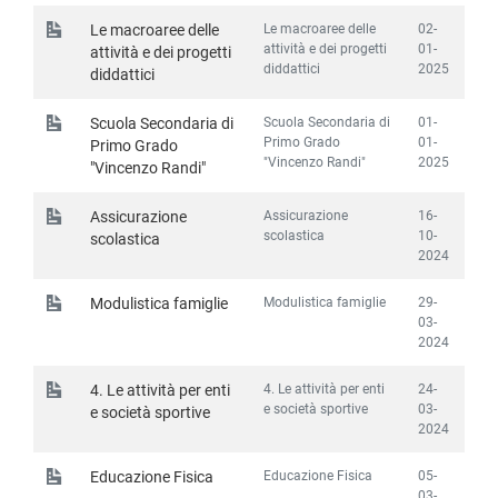
Le macroaree delle
02-
Le macroaree delle
attività e dei progetti
01-
attività e dei progetti
diddattici
2025
diddattici
Scuola Secondaria di
01-
Scuola Secondaria di
Primo Grado
01-
Primo Grado
"Vincenzo Randi"
2025
"Vincenzo Randi"
Assicurazione
16-
Assicurazione
scolastica
10-
scolastica
2024
Modulistica famiglie
29-
Modulistica famiglie
03-
2024
4. Le attività per enti
24-
4. Le attività per enti
e società sportive
03-
e società sportive
2024
Educazione Fisica
05-
Educazione Fisica
03-