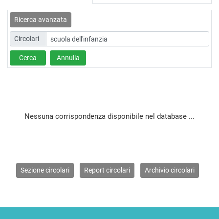
Ricerca avanzata
Circolari
Cerca
Annulla
Nessuna corrispondenza disponibile nel database ...
Sezione circolari
Report circolari
Archivio circolari