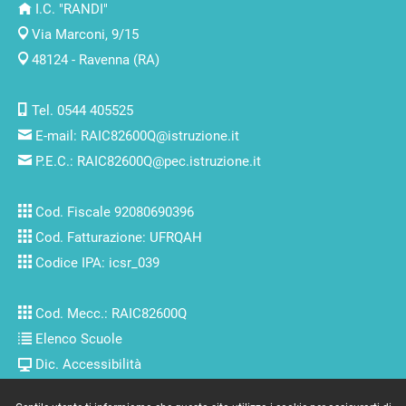
I.C. "RANDI"
Via Marconi, 9/15
48124 - Ravenna (RA)
Tel. 0544 405525
E-mail:
RAIC82600Q@istruzione.it
P.E.C.:
RAIC82600Q@pec.istruzione.it
Cod. Fiscale 92080690396
Cod. Fatturazione: UFRQAH
Codice IPA: icsr_039
Cod. Mecc.: RAIC82600Q
Elenco Scuole
Dic. Accessibilità