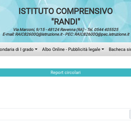
ISTITUTO COMPRENSIVO
"RANDI"
Via Marconi, 9/15 - 48124 Ravenna (RA) - Tel. 0544 405525
E-mail: RAIC82600Q@istruzione.it - PEC: RAIC82600Q@pec.istruzione.it
ndaria di I grado
Albo Online - Pubblicità legale
Bacheca si
Report circolari