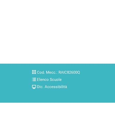
Cod. Mecc.: RAIC82600Q
Elenco Scuole
Dic. Accessibilità