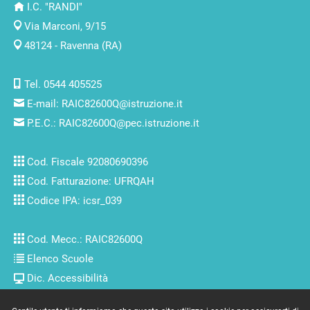
I.C. "RANDI"
Via Marconi, 9/15
48124 - Ravenna (RA)
Tel. 0544 405525
E-mail:
RAIC82600Q@istruzione.it
P.E.C.:
RAIC82600Q@pec.istruzione.it
Cod. Fiscale 92080690396
Cod. Fatturazione: UFRQAH
Codice IPA: icsr_039
Cod. Mecc.: RAIC82600Q
Elenco Scuole
Dic. Accessibilità