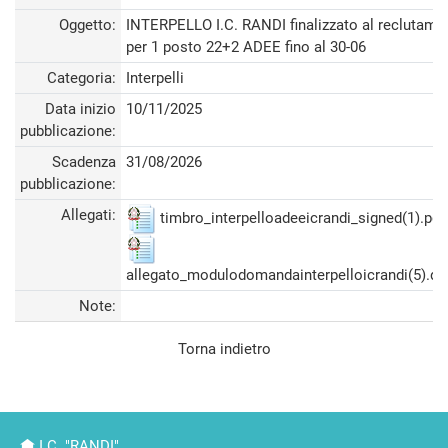
Oggetto:
INTERPELLO I.C. RANDI finalizzato al reclutame
per 1 posto 22+2 ADEE fino al 30-06
Categoria:
Interpelli
Data inizio
10/11/2025
pubblicazione:
Scadenza
31/08/2026
pubblicazione:
Allegati:
timbro_interpelloadeeicrandi_signed(1).pdf
allegato_modulodomandainterpelloicrandi(5).do
Note:
Torna indietro
I.C. "RANDI"