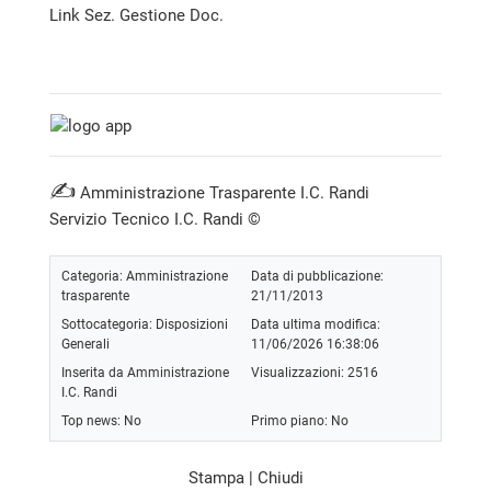
Link Sez. Gestione Doc.
✍
Amministrazione Trasparente I.C. Randi
Servizio Tecnico I.C. Randi ©
Categoria:
Amministrazione
Data di pubblicazione:
trasparente
21/11/2013
Sottocategoria:
Disposizioni
Data ultima modifica:
Generali
11/06/2026 16:38:06
Inserita da Amministrazione
Visualizzazioni: 2516
I.C. Randi
Top news: No
Primo piano: No
Stampa
|
Chiudi