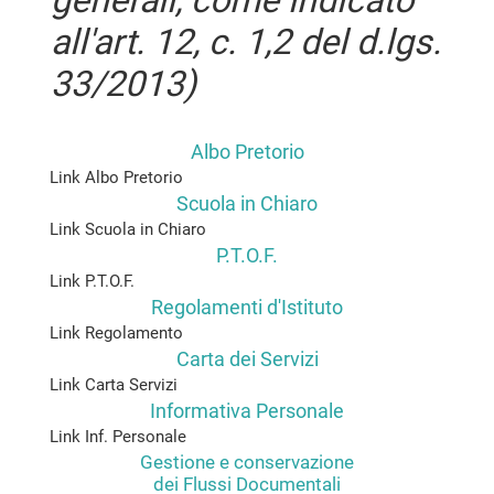
generali, come indicato
all'art. 12, c. 1,2 del d.lgs.
33/2013)
Albo Pretorio
Link Albo Pretorio
Scuola in Chiaro
Link Scuola in Chiaro
P.T.O.F.
Link P.T.O.F.
Regolamenti d'Istituto
Link Regolamento
Carta dei Servizi
Link Carta Servizi
Informativa Personale
Link Inf. Personale
Gestione e conservazione
dei Flussi Documentali