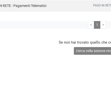
PAGO IN RETE
N RETE - Pagamenti Telematici
<
1
>
Se non hai trovato quello che c
Cerca nella sezione circ