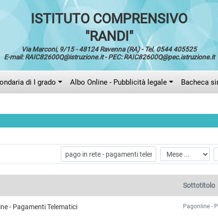
ISTITUTO COMPRENSIVO
"RANDI"
Via Marconi, 9/15 - 48124 Ravenna (RA) - Tel. 0544 405525
E-mail: RAIC82600Q@istruzione.it - PEC: RAIC82600Q@pec.istruzione.it
ndaria di I grado
Albo Online - Pubblicità legale
Bacheca si
Sottotitolo
Pagonline - 
ne - Pagamenti Telematici