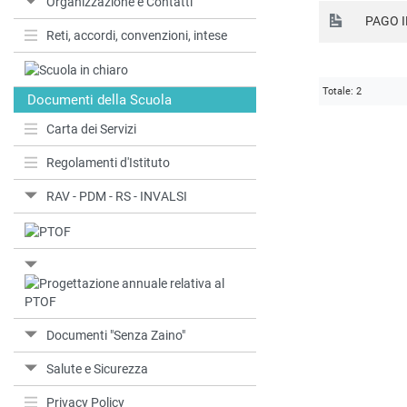
Organizzazione e Contatti
PAGO I
Reti, accordi, convenzioni, intese
Totale: 2
Documenti della Scuola
Carta dei Servizi
Regolamenti d'Istituto
RAV - PDM - RS - INVALSI
Documenti "Senza Zaino"
Salute e Sicurezza
Privacy Policy