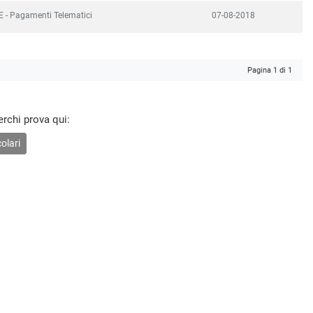
 - Pagamenti Telematici
07-08-2018
Pagina 1 di 1
erchi prova qui:
olari