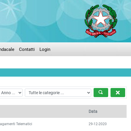
ndacale
Contatti
Login
Data
Pagamenti Telematici
29-12-2020