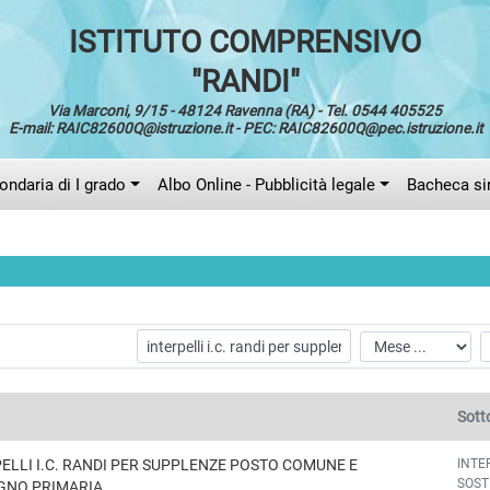
ISTITUTO COMPRENSIVO
"RANDI"
Via Marconi, 9/15 - 48124 Ravenna (RA) - Tel. 0544 405525
E-mail: RAIC82600Q@istruzione.it - PEC: RAIC82600Q@pec.istruzione.it
ndaria di I grado
Albo Online - Pubblicità legale
Bacheca si
Sotto
INTE
ELLI I.C. RANDI PER SUPPLENZE POSTO COMUNE E
SOST
GNO PRIMARIA