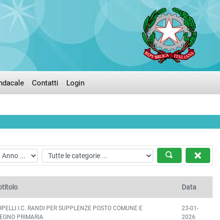
ndacale
Contatti
Login
titolo
Data
RPELLI I.C. RANDI PER SUPPLENZE POSTO COMUNE E
23-01-
EGNO PRIMARIA
2026