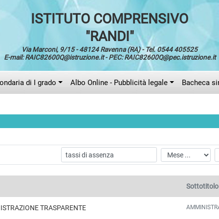
ISTITUTO COMPRENSIVO
"RANDI"
Via Marconi, 9/15 - 48124 Ravenna (RA) - Tel. 0544 405525
E-mail: RAIC82600Q@istruzione.it - PEC: RAIC82600Q@pec.istruzione.it
ndaria di I grado
Albo Online - Pubblicità legale
Bacheca si
Sottotitolo
AMMINISTR
ISTRAZIONE TRASPARENTE