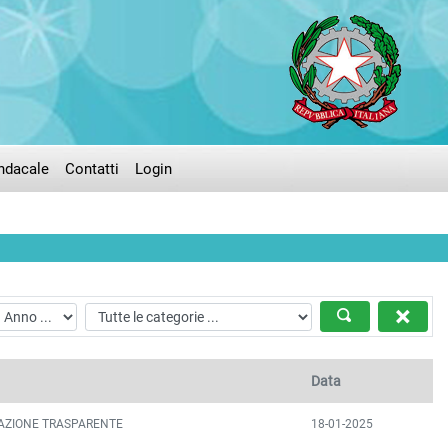
ndacale
Contatti
Login
Data
AZIONE TRASPARENTE
18-01-2025