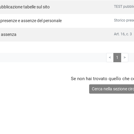
TEST pubblic
bblicazione tabelle sul sito
Storico pres
 presenze e assenze del personale
Art. 16, c. 3
i assenza
<
1
>
Se non hai trovato quello che c
Cerca nella sezione circ