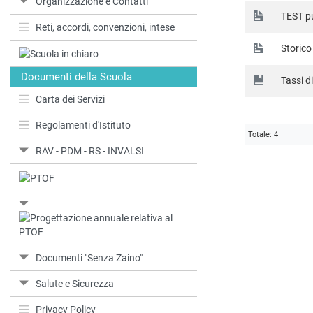
Organizzazione e Contatti
TEST pu
Reti, accordi, convenzioni, intese
Storico
Documenti della Scuola
Tassi d
Carta dei Servizi
Regolamenti d'Istituto
Totale: 4
RAV - PDM - RS - INVALSI
Documenti "Senza Zaino"
Salute e Sicurezza
Privacy Policy